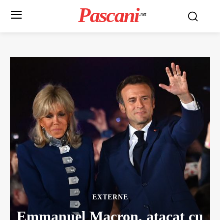
Pascani
.net
EXTERNE
Emmanuel Macron, atacat cu