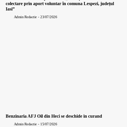
colectare prin aport voluntar în comuna Lespezi, județul
Iasi”
Admin Redactie
-
23/07/2026
Benzinaria AFJ Oil din Heci se deschide in curand
Admin Redactie
-
15/07/2026