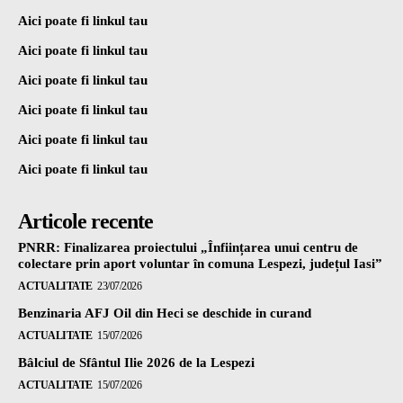
Aici poate fi linkul tau
Aici poate fi linkul tau
Aici poate fi linkul tau
Aici poate fi linkul tau
Aici poate fi linkul tau
Aici poate fi linkul tau
Articole recente
PNRR: Finalizarea proiectului „Înființarea unui centru de
colectare prin aport voluntar în comuna Lespezi, județul Iasi”
ACTUALITATE
23/07/2026
Benzinaria AFJ Oil din Heci se deschide in curand
ACTUALITATE
15/07/2026
Bâlciul de Sfântul Ilie 2026 de la Lespezi
ACTUALITATE
15/07/2026