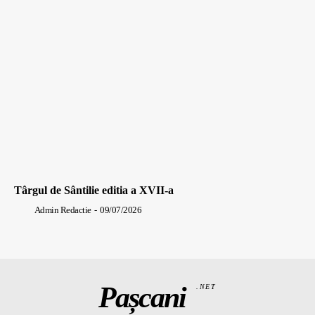
Târgul de Sântilie editia a XVII-a
Admin Redactie
-
09/07/2026
Pașcani
.NET