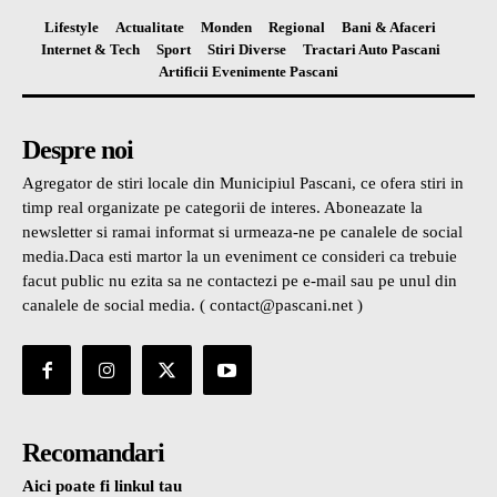
Lifestyle
Actualitate
Monden
Regional
Bani & Afaceri
Internet & Tech
Sport
Stiri Diverse
Tractari Auto Pascani
Artificii Evenimente Pascani
Despre noi
Agregator de stiri locale din Municipiul Pascani, ce ofera stiri in
timp real organizate pe categorii de interes. Aboneazate la
newsletter si ramai informat si urmeaza-ne pe canalele de social
media.Daca esti martor la un eveniment ce consideri ca trebuie
facut public nu ezita sa ne contactezi pe e-mail sau pe unul din
canalele de social media. ( contact@pascani.net )
Recomandari
Aici poate fi linkul tau