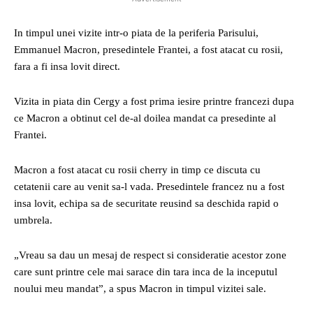
In timpul unei vizite intr-o piata de la periferia Parisului,
Emmanuel Macron, presedintele Frantei, a fost atacat cu rosii,
fara a fi insa lovit direct.
Vizita in piata din Cergy a fost prima iesire printre francezi dupa
ce Macron a obtinut cel de-al doilea mandat ca presedinte al
Frantei.
Macron a fost atacat cu rosii cherry in timp ce discuta cu
cetatenii care au venit sa-l vada. Presedintele francez nu a fost
insa lovit, echipa sa de securitate reusind sa deschida rapid o
umbrela.
„Vreau sa dau un mesaj de respect si consideratie acestor zone
care sunt printre cele mai sarace din tara inca de la inceputul
noului meu mandat”, a spus Macron in timpul vizitei sale.