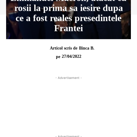
rosii la prima sa iesire dupa
ce a fost reales presedintele
Frantei
Articol scris de
Ilinca B.
27/04/2022
pe
- Advertisement -
- Advertisement -