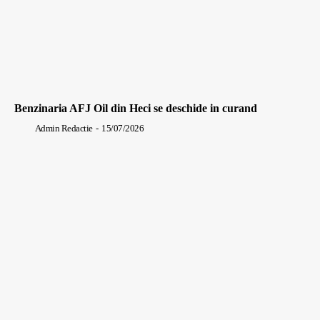
Benzinaria AFJ Oil din Heci se deschide in curand
Admin Redactie
-
15/07/2026