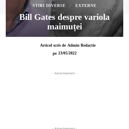
STIRI DIVERSE
EXTERNE
Bill Gates despre variola
maimuței
Articol scris de
Admin Redactie
23/05/2022
pe
- Advertisement -
- Advertisement -