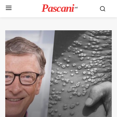
Pascani
.net