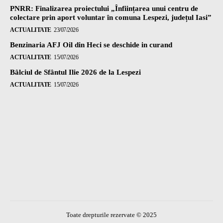
PNRR: Finalizarea proiectului „Înființarea unui centru de
colectare prin aport voluntar în comuna Lespezi, județul Iasi”
ACTUALITATE
23/07/2026
Benzinaria AFJ Oil din Heci se deschide in curand
ACTUALITATE
15/07/2026
Bâlciul de Sfântul Ilie 2026 de la Lespezi
ACTUALITATE
15/07/2026
Toate drepturile rezervate © 2025