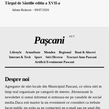
Târgul de Sântilie editia a XVII-a
Admin Redactie
-
09/07/2026
Pașcani
.NET
Lifestyle
Actualitate
Monden
Regional
Bani & Afaceri
Internet & Tech
Sport
Stiri Diverse
Tractari Auto Pascani
Artificii Evenimente Pascani
Despre noi
Agregator de stiri locale din Municipiul Pascani, ce ofera stiri in
timp real organizate pe categorii de interes. Aboneazate la
newsletter si ramai informat si urmeaza-ne pe canalele de social
media.Daca esti martor la un eveniment ce consideri ca trebuie
facut public nu ezita sa ne contactezi pe e-mail sau pe unul din