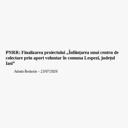
PNRR: Finalizarea proiectului „Înființarea unui centru de
colectare prin aport voluntar în comuna Lespezi, județul
Iasi”
Admin Redactie
-
23/07/2026