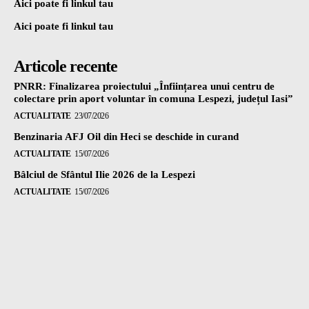
Aici poate fi linkul tau
Aici poate fi linkul tau
Articole recente
PNRR: Finalizarea proiectului „Înființarea unui centru de
colectare prin aport voluntar în comuna Lespezi, județul Iasi”
ACTUALITATE
23/07/2026
Benzinaria AFJ Oil din Heci se deschide in curand
ACTUALITATE
15/07/2026
Bâlciul de Sfântul Ilie 2026 de la Lespezi
ACTUALITATE
15/07/2026