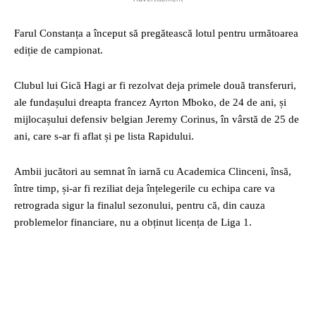
Farul Constanța a început să pregătească lotul pentru următoarea
ediție de campionat.
Clubul lui Gică Hagi ar fi rezolvat deja primele două transferuri,
ale fundașului dreapta francez Ayrton Mboko, de 24 de ani, și
mijlocașului defensiv belgian Jeremy Corinus, în vârstă de 25 de
ani, care s-ar fi aflat și pe lista Rapidului.
Ambii jucători au semnat în iarnă cu Academica Clinceni, însă,
între timp, și-ar fi reziliat deja înțelegerile cu echipa care va
retrograda sigur la finalul sezonului, pentru că, din cauza
problemelor financiare, nu a obținut licența de Liga 1.