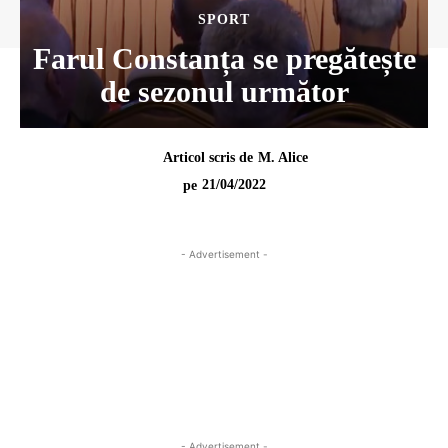
SPORT
Farul Constanța se pregătește
de sezonul următor
Articol scris de
M. Alice
21/04/2022
pe
- Advertisement -
- Advertisement -