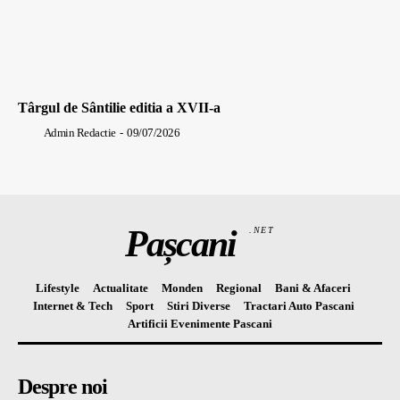
Târgul de Sântilie editia a XVII-a
Admin Redactie
-
09/07/2026
Pașcani
.NET
Lifestyle
Actualitate
Monden
Regional
Bani & Afaceri
Internet & Tech
Sport
Stiri Diverse
Tractari Auto Pascani
Artificii Evenimente Pascani
Despre noi