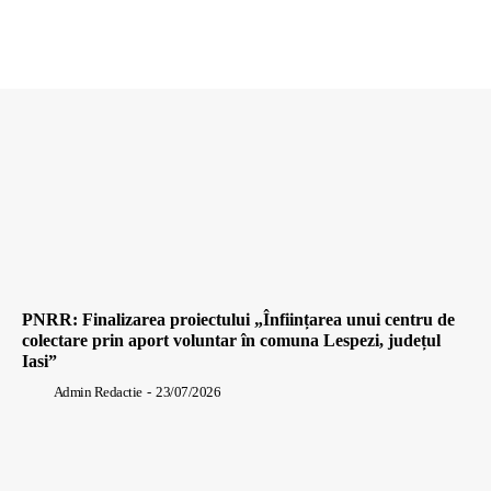
PNRR: Finalizarea proiectului „Înființarea unui centru de
colectare prin aport voluntar în comuna Lespezi, județul
Iasi”
Admin Redactie
-
23/07/2026