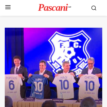
Pascani
.net