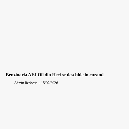
Benzinaria AFJ Oil din Heci se deschide in curand
Admin Redactie
-
15/07/2026