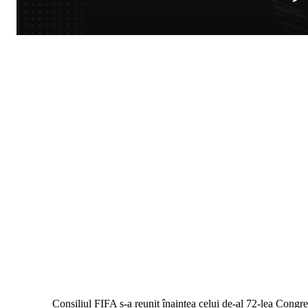
Consiliul FIFA s-a reunit înaintea celui de-al 72-lea Congre