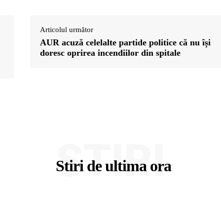
Articolul următor
AUR acuză celelalte partide politice că nu își
doresc oprirea incendiilor din spitale
STIRI
Stiri de ultima ora