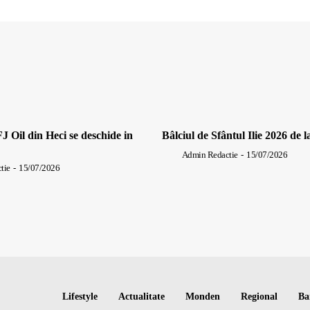
J Oil din Heci se deschide in
Bâlciul de Sfântul Ilie 2026 de l
Admin Redactie
-
15/07/2026
tie
-
15/07/2026
Lifestyle
Actualitate
Monden
Regional
Ba