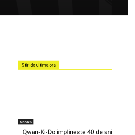
Stiri de ultima ora
Monden
Qwan-Ki-Do implineste 40 de ani