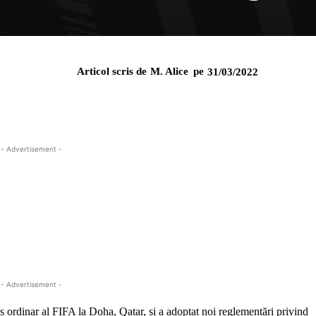
Articol scris de
M. Alice
pe
31/03/2022
- Advertisement -
- Advertisement -
s ordinar al FIFA la Doha, Qatar, și a adoptat noi reglementări privind