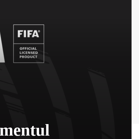
amentul