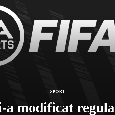
SPORT
i-a modificat regul