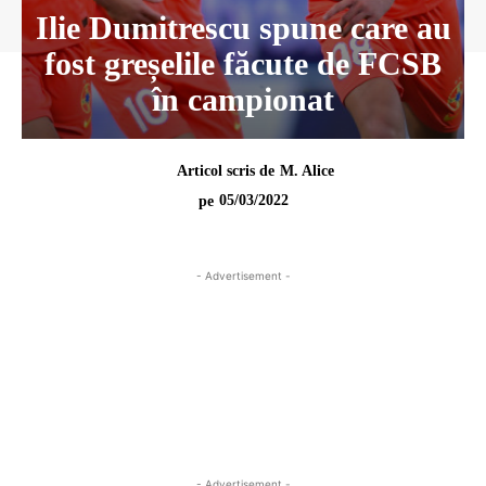
Ilie Dumitrescu spune care au
fost greșelile făcute de FCSB
în campionat
Articol scris de
M. Alice
05/03/2022
pe
- Advertisement -
- Advertisement -