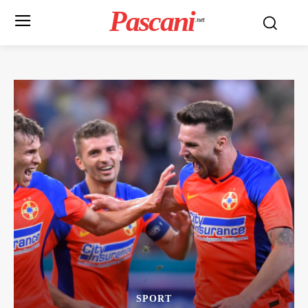
Pascani
.net
SPORT