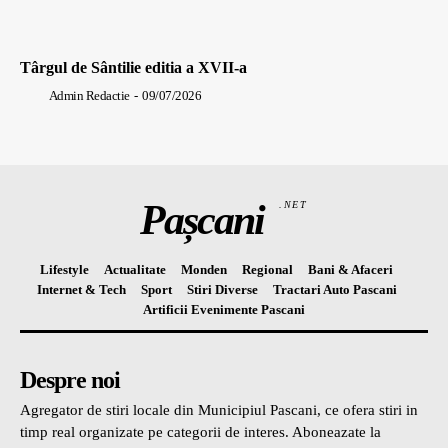
Târgul de Sântilie editia a XVII-a
Admin Redactie
-
09/07/2026
Pașcani
.NET
Lifestyle
Actualitate
Monden
Regional
Bani & Afaceri
Internet & Tech
Sport
Stiri Diverse
Tractari Auto Pascani
Artificii Evenimente Pascani
Despre noi
Agregator de stiri locale din Municipiul Pascani, ce ofera stiri in
timp real organizate pe categorii de interes. Aboneazate la