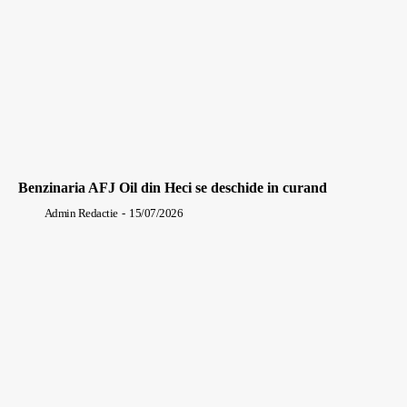
Benzinaria AFJ Oil din Heci se deschide in curand
Admin Redactie
-
15/07/2026