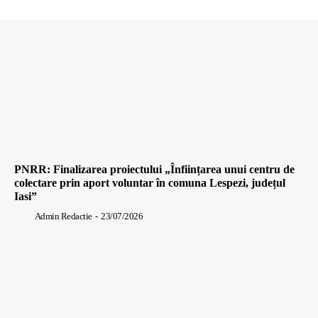
PNRR: Finalizarea proiectului „Înființarea unui centru de
colectare prin aport voluntar în comuna Lespezi, județul
Iasi”
Admin Redactie
-
23/07/2026