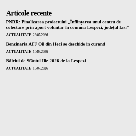
Articole recente
PNRR: Finalizarea proiectului „Înființarea unui centru de
colectare prin aport voluntar în comuna Lespezi, județul Iasi”
ACTUALITATE
23/07/2026
Benzinaria AFJ Oil din Heci se deschide in curand
ACTUALITATE
15/07/2026
Bâlciul de Sfântul Ilie 2026 de la Lespezi
ACTUALITATE
15/07/2026