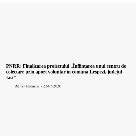
PNRR: Finalizarea proiectului „Înființarea unui centru de
colectare prin aport voluntar în comuna Lespezi, județul
Iasi”
Admin Redactie
-
23/07/2026