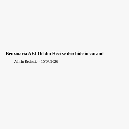
Benzinaria AFJ Oil din Heci se deschide in curand
Admin Redactie
-
15/07/2026