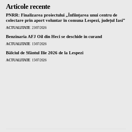
Articole recente
PNRR: Finalizarea proiectului „Înființarea unui centru de
colectare prin aport voluntar în comuna Lespezi, județul Iasi”
ACTUALITATE
23/07/2026
Benzinaria AFJ Oil din Heci se deschide in curand
ACTUALITATE
15/07/2026
Bâlciul de Sfântul Ilie 2026 de la Lespezi
ACTUALITATE
15/07/2026