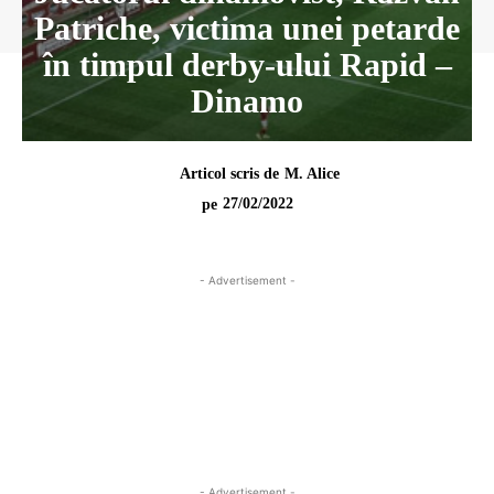
Patriche, victima unei petarde
în timpul derby-ului Rapid –
Dinamo
Articol scris de
M. Alice
27/02/2022
pe
- Advertisement -
- Advertisement -