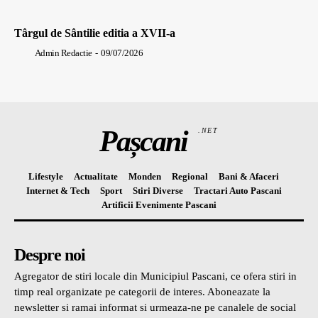
Târgul de Sântilie editia a XVII-a
Admin Redactie
-
09/07/2026
Pașcani
.NET
Lifestyle
Actualitate
Monden
Regional
Bani & Afaceri
Internet & Tech
Sport
Stiri Diverse
Tractari Auto Pascani
Artificii Evenimente Pascani
Despre noi
Agregator de stiri locale din Municipiul Pascani, ce ofera stiri in
timp real organizate pe categorii de interes. Aboneazate la
newsletter si ramai informat si urmeaza-ne pe canalele de social