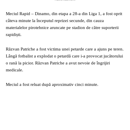
Meciul Rapid – Dinamo, din etapa a 28-a din Liga 1, a fost oprit
câteva minute la începutul reprizei secunde, din cauza
materialelor pirotehnice aruncate pe stadion de către suporterii
rapidiști.
Răzvan Patriche a fost victima unei petarde care a ajuns pe teren.
Lângă fotbalist a explodat o petardă care i-a provocat jucătorului
o rană la picior. Răzvan Patriche a avut nevoie de îngrijiri
medicale.
Meciul a fost reluat după aproximativ cinci minute.