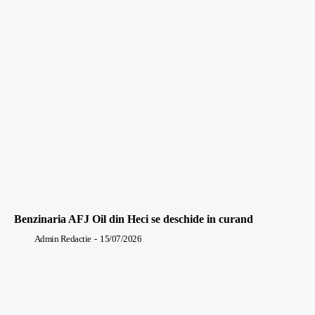
Benzinaria AFJ Oil din Heci se deschide in curand
Admin Redactie
-
15/07/2026