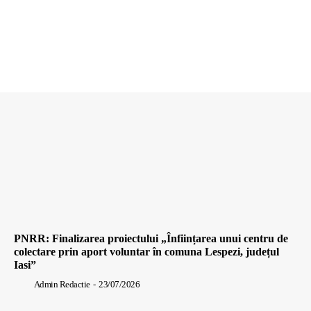
PNRR: Finalizarea proiectului „Înființarea unui centru de
colectare prin aport voluntar în comuna Lespezi, județul
Iasi”
Admin Redactie
-
23/07/2026