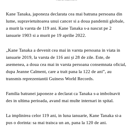
Kane Tanaka, japoneza declarata cea mai batrana persoana din
lume, supravietuitoarea unui cancer si a doua pandemii globale,
a murit la varsta de 119 ani. Kane Tanaka s-a nascut pe 2
ianuarie 1903 si a murit pe 19 aprilie 2022.
„Kane Tanaka a devenit cea mai in varsta persoana in viata in
ianuarie 2019, la varsta de 116 ani și 28 de zile. Este, de
asemenea, a doua cea mai in varsta persoana consemnata oficial,
dupa Jeanne Calment, care a trait pana la 122 de ani”, au
transmis reprezentantii Guiness World Records.
Familia batranei japoneze a declarat ca Tanaka s-a imbolnavit
des in ultima perioada, avand mai multe internari in spital.
La implinirea celor 119 ani, in luna ianuarie, Kane Tanaka si-a
pus o dorinta: sa mai traisca un an, pana la 120 de ani.