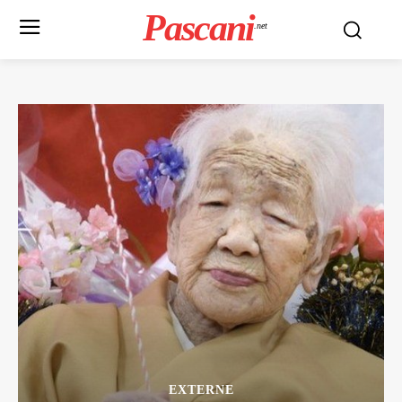
Pascani
.net
EXTERNE