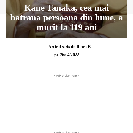
Kane Tanaka, cea mai
batrana persoana din lume, a
murit la 119 ani
Articol scris de
Ilinca B.
26/04/2022
pe
- Advertisement -
- Advertisement -