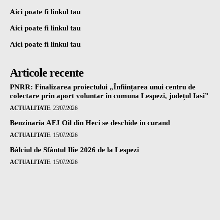
Aici poate fi linkul tau
Aici poate fi linkul tau
Aici poate fi linkul tau
Articole recente
PNRR: Finalizarea proiectului „Înființarea unui centru de
colectare prin aport voluntar în comuna Lespezi, județul Iasi”
ACTUALITATE
23/07/2026
Benzinaria AFJ Oil din Heci se deschide in curand
ACTUALITATE
15/07/2026
Bâlciul de Sfântul Ilie 2026 de la Lespezi
ACTUALITATE
15/07/2026