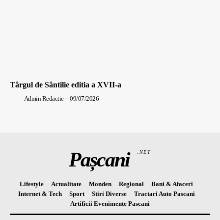
Târgul de Sântilie editia a XVII-a
Admin Redactie
-
09/07/2026
Pașcani
.NET
Lifestyle
Actualitate
Monden
Regional
Bani & Afaceri
Internet & Tech
Sport
Stiri Diverse
Tractari Auto Pascani
Artificii Evenimente Pascani