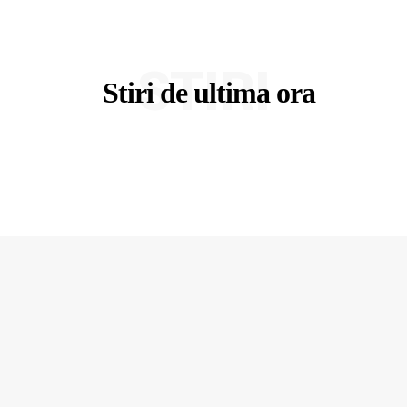
STIRI
Stiri de ultima ora