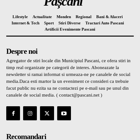
Pașcani
Lifestyle
Actualitate
Monden
Regional
Bani & Afaceri
Internet & Tech
Sport
Stiri Diverse
Tractari Auto Pascani
Artificii Evenimente Pascani
Despre noi
Agregator de stiri locale din Municipiul Pascani, ce ofera stiri in
timp real organizate pe categorii de interes. Aboneazate la
newsletter si ramai informat si urmeaza-ne pe canalele de social
media.Daca esti martor la un eveniment ce consideri ca trebuie
facut public nu ezita sa ne contactezi pe e-mail sau pe unul din
canalele de social media. ( contact@pascani.net )
Recomandari