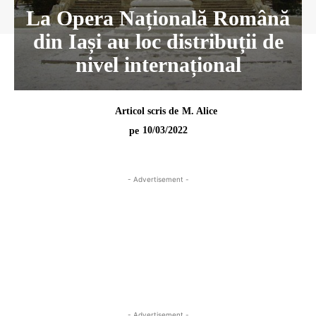
La Opera Națională Română
din Iași au loc distribuții de
nivel internațional
Articol scris de
M. Alice
10/03/2022
pe
- Advertisement -
- Advertisement -