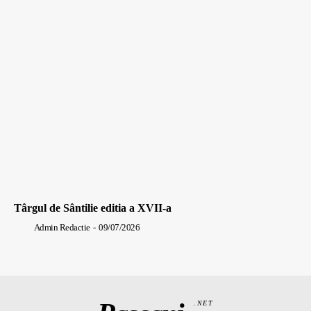
Târgul de Sântilie editia a XVII-a
Admin Redactie
-
09/07/2026
.NET