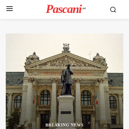
Pascani
.net
BREAKING NEWS