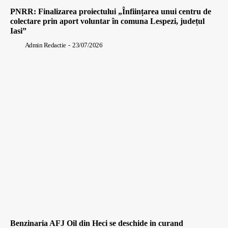
PNRR: Finalizarea proiectului „Înființarea unui centru de
colectare prin aport voluntar în comuna Lespezi, județul
Iasi”
Admin Redactie
-
23/07/2026
Benzinaria AFJ Oil din Heci se deschide in curand