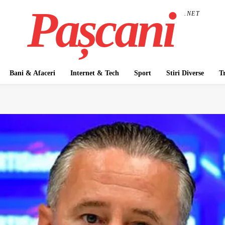
Pașcani
.NET
Bani & Afaceri
Internet & Tech
Sport
Stiri Diverse
T