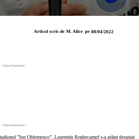
Articol scris de
M. Alice
pe
08/04/2022
- Advertisement -
- Advertisement -
 stadionul ”Ion Oblemenco”, Laurențiu Reghecampf s-a arătat deranjat