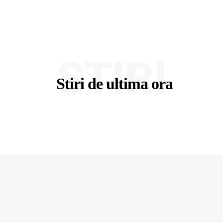
STIRI
Stiri de ultima ora