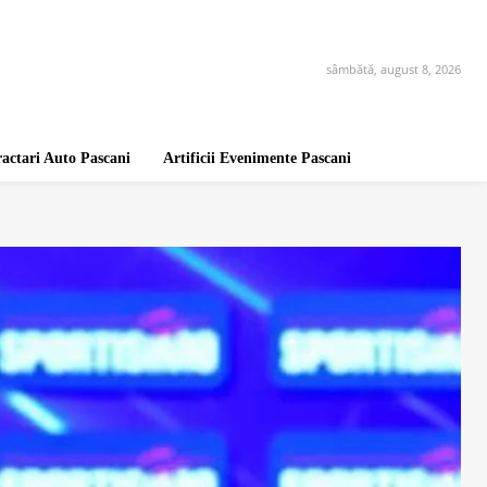
sâmbătă, august 8, 2026
ractari Auto Pascani
Artificii Evenimente Pascani