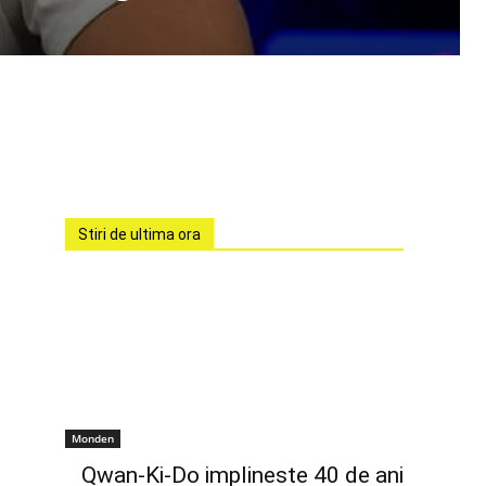
Stiri de ultima ora
Monden
Qwan-Ki-Do implineste 40 de ani