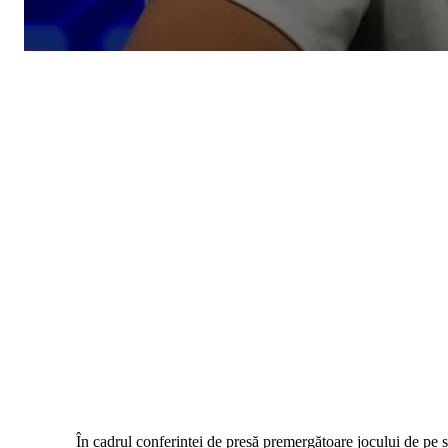
În cadrul conferinței de presă premergătoare jocului de pe