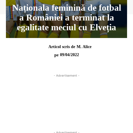
Naționala feminină de fotbal
a României a terminat la
egalitate meciul cu Elveția
Articol scris de
M. Alice
09/04/2022
pe
- Advertisement -
- Advertisement -