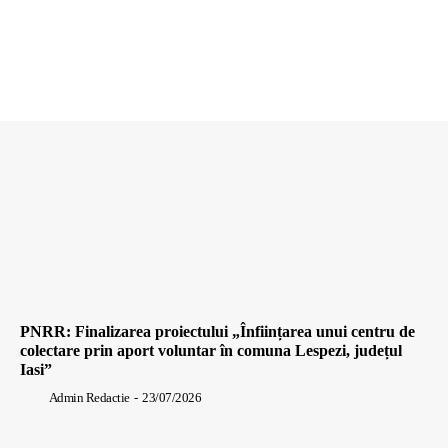
PNRR: Finalizarea proiectului „Înființarea unui centru de
colectare prin aport voluntar în comuna Lespezi, județul
Iasi”
Admin Redactie
-
23/07/2026