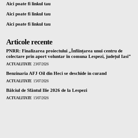
Aici poate fi linkul tau
Aici poate fi linkul tau
Aici poate fi linkul tau
Articole recente
PNRR: Finalizarea proiectului „Înființarea unui centru de
colectare prin aport voluntar în comuna Lespezi, județul Iasi”
ACTUALITATE
23/07/2026
Benzinaria AFJ Oil din Heci se deschide in curand
ACTUALITATE
15/07/2026
Bâlciul de Sfântul Ilie 2026 de la Lespezi
ACTUALITATE
15/07/2026