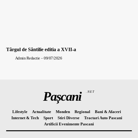
Târgul de Sântilie editia a XVII-a
Admin Redactie
-
09/07/2026
Pașcani
.NET
Lifestyle
Actualitate
Monden
Regional
Bani & Afaceri
Internet & Tech
Sport
Stiri Diverse
Tractari Auto Pascani
Artificii Evenimente Pascani