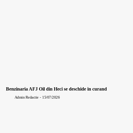
Benzinaria AFJ Oil din Heci se deschide in curand
Admin Redactie
-
15/07/2026