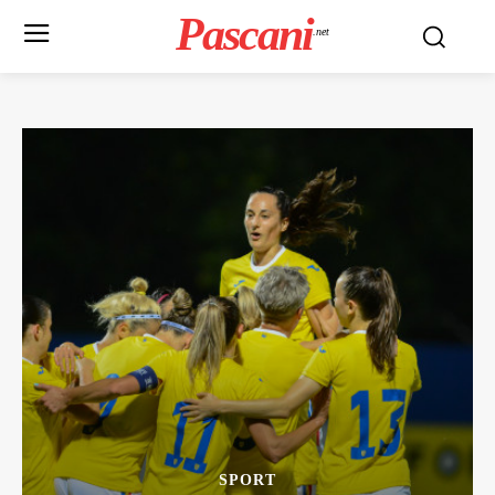
Pascani
.net
SPORT