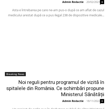
Admin Redactie
-
20/02/2023
0
Asta e întrebarea pe care ne-am pus-o după ce am aflat de cazul
medicului arestat după ce a pus ilegal 238 de dispozitive medicale...
Breaking News
Noi reguli pentru programul de vizită în
spitalele din România. Ce schimbări propune
Ministerul Sănătății
Admin Redactie
-
18/11/2022
0