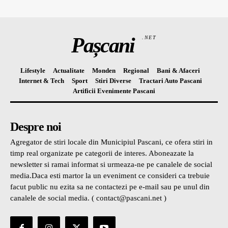
Pașcani
.NET
Lifestyle
Actualitate
Monden
Regional
Bani & Afaceri
Internet & Tech
Sport
Stiri Diverse
Tractari Auto Pascani
Artificii Evenimente Pascani
Despre noi
Agregator de stiri locale din Municipiul Pascani, ce ofera stiri in
timp real organizate pe categorii de interes. Aboneazate la
newsletter si ramai informat si urmeaza-ne pe canalele de social
media.Daca esti martor la un eveniment ce consideri ca trebuie
facut public nu ezita sa ne contactezi pe e-mail sau pe unul din
canalele de social media. ( contact@pascani.net )