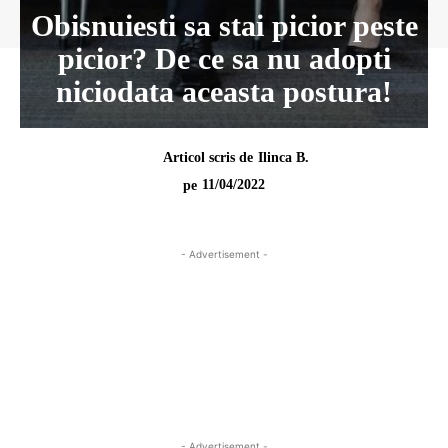
Obisnuiesti sa stai picior peste
picior? De ce sa nu adopti
niciodata aceasta postura!
Articol scris de
Ilinca B.
11/04/2022
pe
- Advertisement -
- Advertisement -