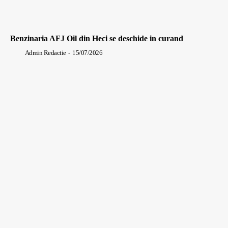
Benzinaria AFJ Oil din Heci se deschide in curand
Admin Redactie
-
15/07/2026