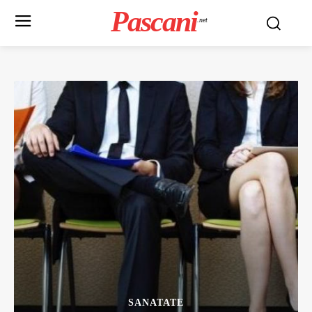
Pascani
.net
SANATATE