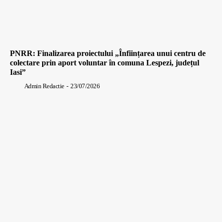
PNRR: Finalizarea proiectului „Înființarea unui centru de
colectare prin aport voluntar în comuna Lespezi, județul
Iasi”
Admin Redactie
-
23/07/2026