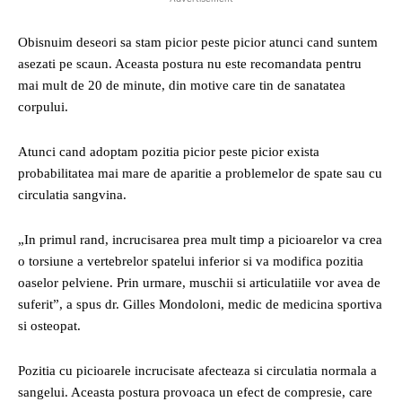
Obisnuim deseori sa stam picior peste picior atunci cand suntem
asezati pe scaun. Aceasta postura nu este recomandata pentru
mai mult de 20 de minute, din motive care tin de sanatatea
corpului.
Atunci cand adoptam pozitia picior peste picior exista
probabilitatea mai mare de aparitie a problemelor de spate sau cu
circulatia sangvina.
„In primul rand, incrucisarea prea mult timp a picioarelor va crea
o torsiune a vertebrelor spatelui inferior si va modifica pozitia
oaselor pelviene. Prin urmare, muschii si articulatiile vor avea de
suferit”, a spus dr. Gilles Mondoloni, medic de medicina sportiva
si osteopat.
Pozitia cu picioarele incrucisate afecteaza si circulatia normala a
sangelui. Aceasta postura provoaca un efect de compresie, care