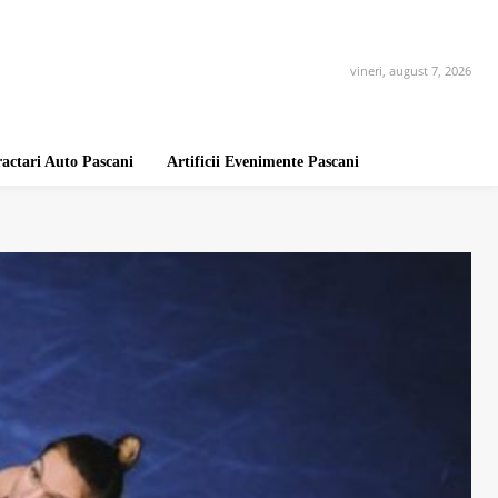
vineri, august 7, 2026
ractari Auto Pascani
Artificii Evenimente Pascani