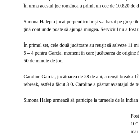
În urma acestui joc românca a primit un cec de 10.820 de 
Simona Halep a jucat perpendicular și s-a bazat pe greșelile
țină cont unde poate să ajungă mingea. Serviciul nu a fost unu
În primul set, cele două jucătoare au reușit să salveze 11 m
5 – 4 pentru Garcia, moment în care jucătoarea de origine f
50 de minute de joc.
Caroline Garcia, jucătoarea de 28 de ani, a reușit break-ul 
rebreak, astfel a făcut 3-0. Caroline a păstrat avantajul de t
Simona Halep urmează să participe la turneele de la Indian 
Fost
10”.
mai 