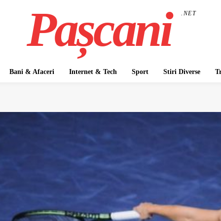
Pașcani
.NET
Bani & Afaceri
Internet & Tech
Sport
Stiri Diverse
T