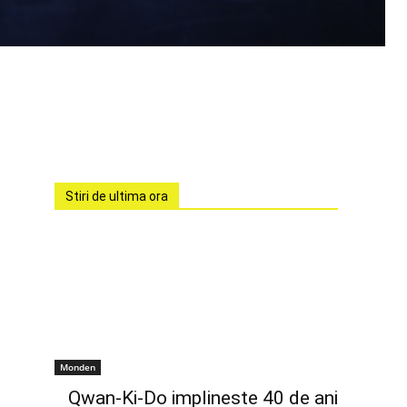
Stiri de ultima ora
Monden
Qwan-Ki-Do implineste 40 de ani