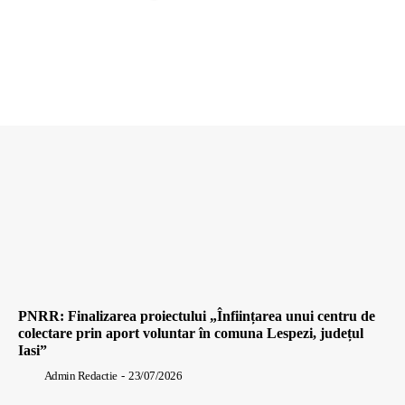
PNRR: Finalizarea proiectului „Înființarea unui centru de
colectare prin aport voluntar în comuna Lespezi, județul
Iasi”
Admin Redactie
-
23/07/2026