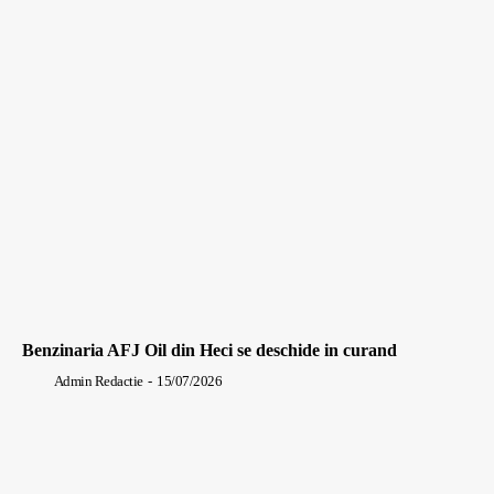
Benzinaria AFJ Oil din Heci se deschide in curand
Admin Redactie
-
15/07/2026