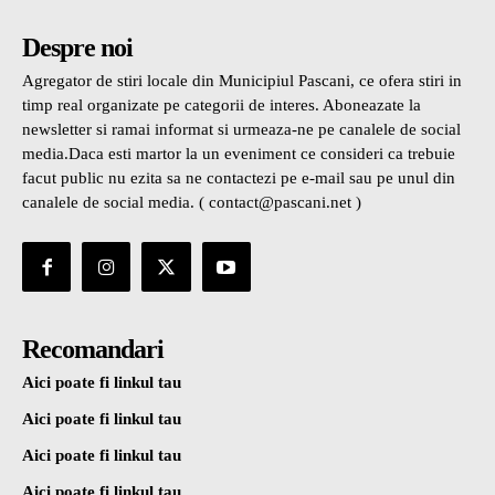
Despre noi
Agregator de stiri locale din Municipiul Pascani, ce ofera stiri in
timp real organizate pe categorii de interes. Aboneazate la
newsletter si ramai informat si urmeaza-ne pe canalele de social
media.Daca esti martor la un eveniment ce consideri ca trebuie
facut public nu ezita sa ne contactezi pe e-mail sau pe unul din
canalele de social media. ( contact@pascani.net )
Recomandari
Aici poate fi linkul tau
Aici poate fi linkul tau
Aici poate fi linkul tau
Aici poate fi linkul tau