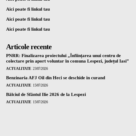
Aici poate fi linkul tau
Aici poate fi linkul tau
Aici poate fi linkul tau
Articole recente
PNRR: Finalizarea proiectului „Înființarea unui centru de
colectare prin aport voluntar în comuna Lespezi, județul Iasi”
ACTUALITATE
23/07/2026
Benzinaria AFJ Oil din Heci se deschide in curand
ACTUALITATE
15/07/2026
Bâlciul de Sfântul Ilie 2026 de la Lespezi
ACTUALITATE
15/07/2026