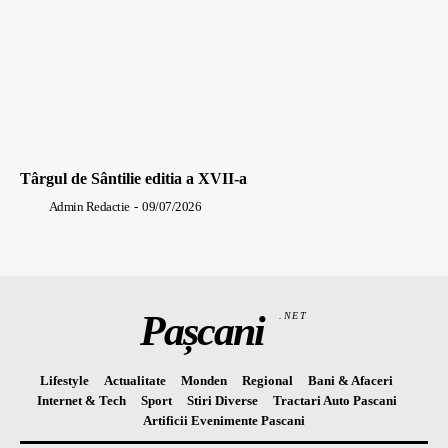
Târgul de Sântilie editia a XVII-a
Admin Redactie
-
09/07/2026
Pașcani
.NET
Lifestyle
Actualitate
Monden
Regional
Bani & Afaceri
Internet & Tech
Sport
Stiri Diverse
Tractari Auto Pascani
Artificii Evenimente Pascani