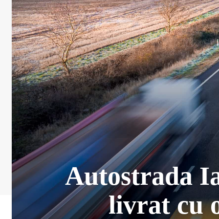
Autostrada Iaș
livrat cu 