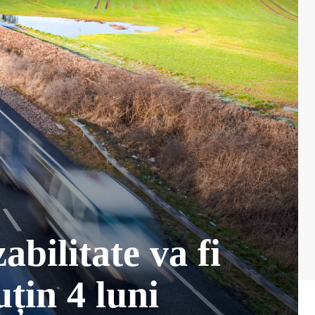
abilitate va fi
uțin 4 luni