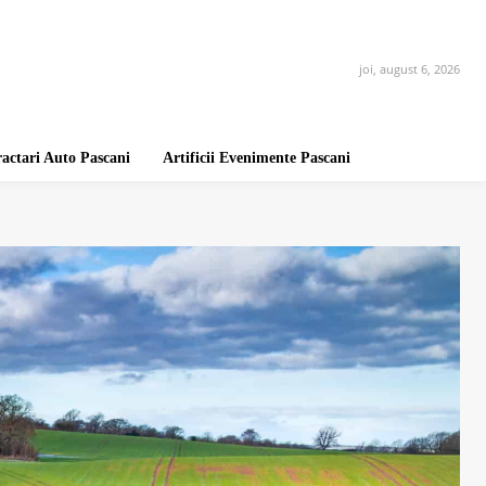
joi, august 6, 2026
ractari Auto Pascani
Artificii Evenimente Pascani