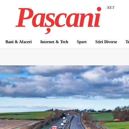
Pașcani
.NET
Bani & Afaceri
Internet & Tech
Sport
Stiri Diverse
T