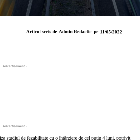
Articol scris de
Admin Redactie
pe
11/05/2022
- Advertisement -
- Advertisement -
 studiul de fezabilitate cu o întârziere de cel puțin 4 luni, potrivit