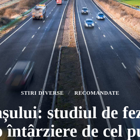
STIRI DIVERSE
RECOMANDATE
ului: studiul de fez
o întârziere de cel p