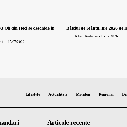
J Oil din Heci se deschide in
Bâlciul de Sfântul Ilie 2026 de l
Admin Redactie
-
15/07/2026
tie
-
15/07/2026
Lifestyle
Actualitate
Monden
Regional
Ba
andari
Articole recente