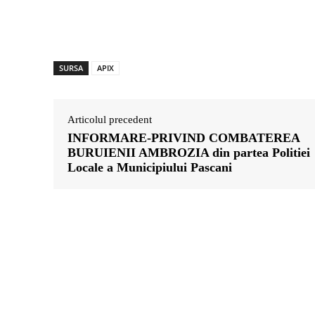
SURSA
APIX
Articolul precedent
INFORMARE-PRIVIND COMBATEREA
BURUIENII AMBROZIA din partea Politiei
Locale a Municipiului Pascani