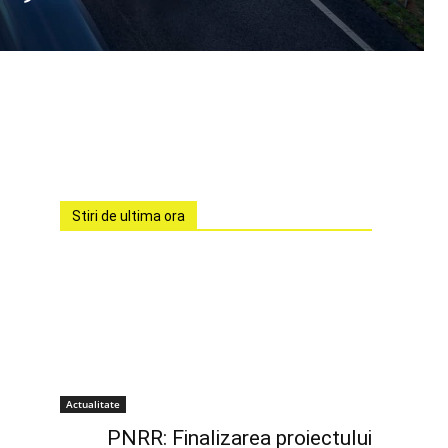
Stiri de ultima ora
Actualitate
PNRR: Finalizarea proiectului