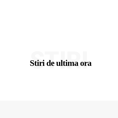
STIRI
Stiri de ultima ora