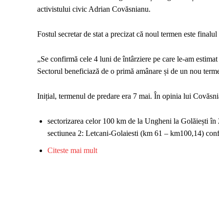
activistului civic Adrian Covăsnianu.
Fostul secretar de stat a precizat că noul termen este finalu
„Se confirmă cele 4 luni de întârziere pe care le-am estimat
Sectorul beneficiază de o primă amânare și de un nou term
Inițial, termenul de predare era 7 mai. În opinia lui Covăsni
sectorizarea celor 100 km de la Ungheni la Golăiești în
sectiunea 2: Letcani-Golaiesti (km 61 – km100,14) conf
Citeste mai mult