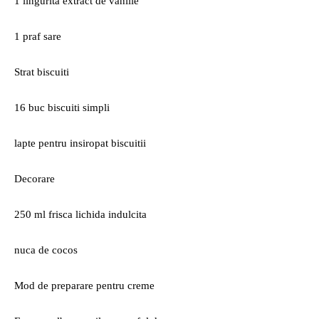
1 lingurita extract de vanilie
1 praf sare
Strat biscuiti
16 buc biscuiti simpli
lapte pentru insiropat biscuitii
Decorare
250 ml frisca lichida indulcita
nuca de cocos
Mod de preparare pentru creme