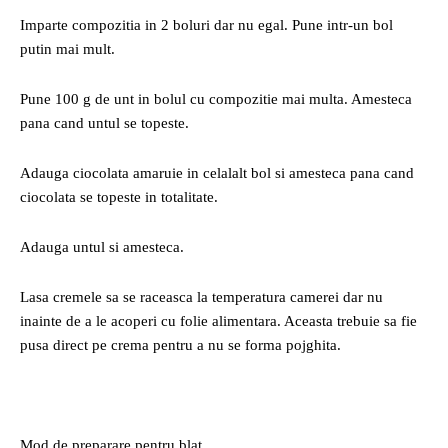
Imparte compozitia in 2 boluri dar nu egal. Pune intr-un bol
putin mai mult.
Pune 100 g de unt in bolul cu compozitie mai multa. Amesteca
pana cand untul se topeste.
Adauga ciocolata amaruie in celalalt bol si amesteca pana cand
ciocolata se topeste in totalitate.
Adauga untul si amesteca.
Lasa cremele sa se raceasca la temperatura camerei dar nu
inainte de a le acoperi cu folie alimentara. Aceasta trebuie sa fie
pusa direct pe crema pentru a nu se forma pojghita.
Mod de preparare pentru blat