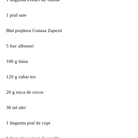
1 praf sare
Blat prajitura Craiasa Zapezii
5 buc albusuri
100 g faina
120 g zahar tos
20 g nuca de cocos
30 ml ulei
1 lingurita praf de copt