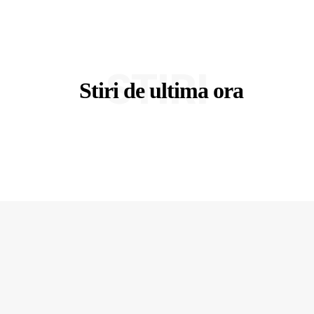
STIRI
Stiri de ultima ora