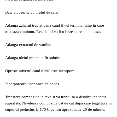
Bate albusurile cu praful de sare.
Adauga zaharul treptat pana cand il vei termina, timp in care
mixeaza continuu. Rezultatul va fi o bezea tare si lucioasa.
Adauga extractul de vanilie.
Adauga uleiul treptat in fir subtire.
Opreste mixerul cand uleiul este incorporat.
Incorporeaza usor nuca de cocos.
Transfera compozitia in tava si va trebui sa o distribui pe toata
suprafata. Niveleaza compozitia cat de cat dupa care baga tava in
cuptorul preincins la 170 C pentru aproximativ 20 de minute.