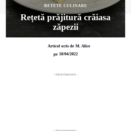
RETETE CULINARE
Rețetă prăjitură crăiasa
zăpezii
Articol scris de
M. Alice
18/04/2022
pe
- Advertisement -
- Advertisement -