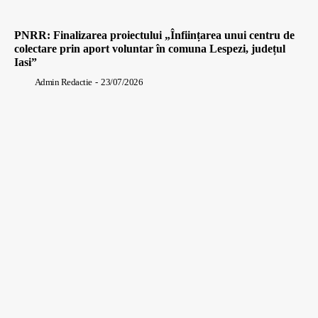
PNRR: Finalizarea proiectului „Înființarea unui centru de
colectare prin aport voluntar în comuna Lespezi, județul
Iasi”
Admin Redactie
-
23/07/2026