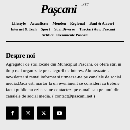
Pașcani
.NET
Lifestyle
Actualitate
Monden
Regional
Bani & Afaceri
Internet & Tech
Sport
Stiri Diverse
Tractari Auto Pascani
Artificii Evenimente Pascani
Despre noi
Agregator de stiri locale din Municipiul Pascani, ce ofera stiri in
timp real organizate pe categorii de interes. Aboneazate la
newsletter si ramai informat si urmeaza-ne pe canalele de social
media.Daca esti martor la un eveniment ce consideri ca trebuie
facut public nu ezita sa ne contactezi pe e-mail sau pe unul din
canalele de social media. ( contact@pascani.net )