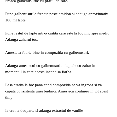
Freaca galbenusurile cu praful de sare.
Pune galbenusurile frecate peste amidon si adauga aproximativ
100 ml lapte.
Pune restul de lapte intr-o cratita care este la foc mic spre mediu.
Adauga zaharul tos.
Amesteca foarte bine in compozitia cu galbenusuri.
Adauga amestecul cu galbenusuri in laptele cu zahar in
momentul in care acesta incepe sa fiarba.
Lasa cratita la foc pana cand compozitia se va ingrosa si va
capata consistenta unei budinci. Amesteca continuu in tot acest
timp.
Ia cratita deoparte si adauga extractul de vanilie