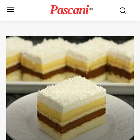
Pascani
.net