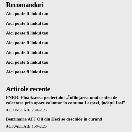
Recomandari
Aici poate fi linkul tau
Aici poate fi linkul tau
Aici poate fi linkul tau
Aici poate fi linkul tau
Aici poate fi linkul tau
Aici poate fi linkul tau
Aici poate fi linkul tau
Articole recente
PNRR: Finalizarea proiectului „Înființarea unui centru de
colectare prin aport voluntar în comuna Lespezi, județul Iasi”
ACTUALITATE
23/07/2026
Benzinaria AFJ Oil din Heci se deschide in curand
ACTUALITATE
15/07/2026