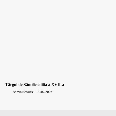
Târgul de Sântilie editia a XVII-a
Admin Redactie
-
09/07/2026