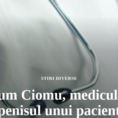
STIRI DIVERSE
um Ciomu, medicul c
penisul unui pacien