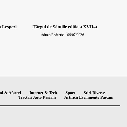
a Lespezi
Târgul de Sântilie editia a XVII-a
Admin Redactie
-
09/07/2026
ni & Afaceri
Internet & Tech
Sport
Stiri Diverse
Tractari Auto Pascani
Artificii Evenimente Pascani