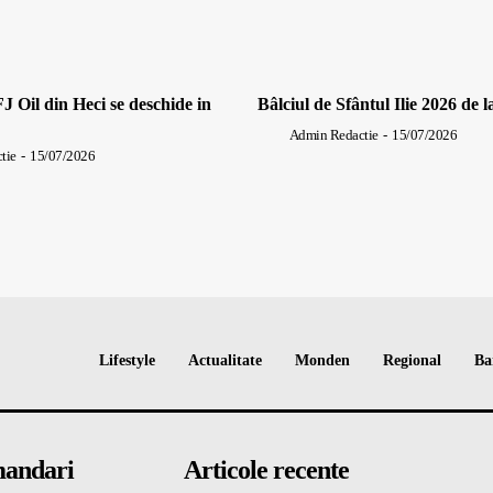
J Oil din Heci se deschide in
Bâlciul de Sfântul Ilie 2026 de l
Admin Redactie
-
15/07/2026
tie
-
15/07/2026
Lifestyle
Actualitate
Monden
Regional
Ba
andari
Articole recente