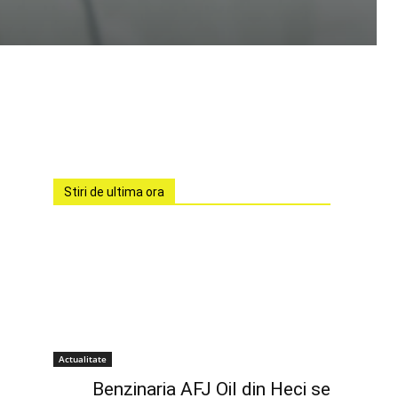
Stiri de ultima ora
Actualitate
Benzinaria AFJ Oil din Heci se