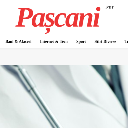
Pașcani
.NET
Bani & Afaceri
Internet & Tech
Sport
Stiri Diverse
T