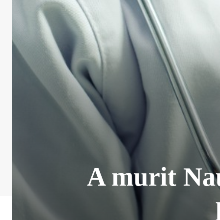
A murit Na