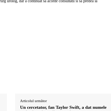
urg urolog, dar a continuat sa acorde consultatii si sa predea la
Articolul următor
Un cercetator, fan Taylor Swift, a dat numele