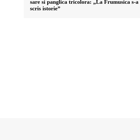
sare si panglica tricolora: „La Frumusica s-a
scris istorie”