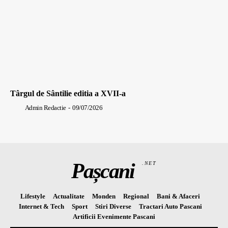
Târgul de Sântilie editia a XVII-a
Admin Redactie
-
09/07/2026
Pașcani
.NET
Lifestyle
Actualitate
Monden
Regional
Bani & Afaceri
Internet & Tech
Sport
Stiri Diverse
Tractari Auto Pascani
Artificii Evenimente Pascani