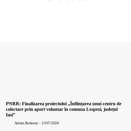
PNRR: Finalizarea proiectului „Înființarea unui centru de
colectare prin aport voluntar în comuna Lespezi, județul
Iasi”
Admin Redactie
-
23/07/2026