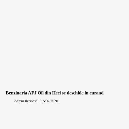
Benzinaria AFJ Oil din Heci se deschide in curand
Admin Redactie
-
15/07/2026