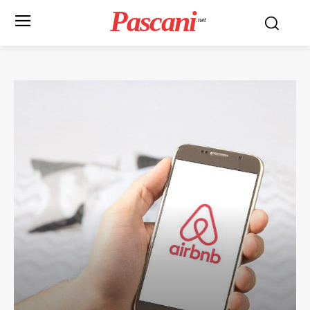
Pascani
.net