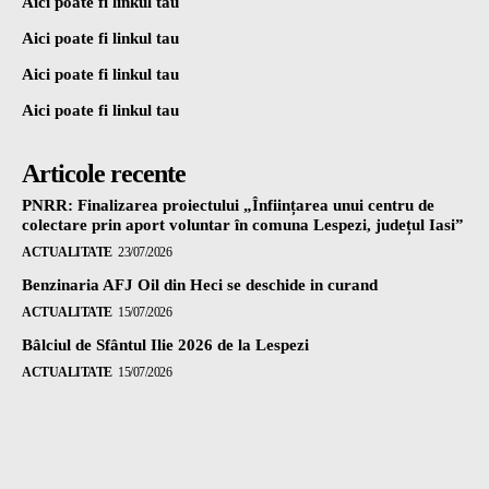
Aici poate fi linkul tau
Aici poate fi linkul tau
Aici poate fi linkul tau
Aici poate fi linkul tau
Articole recente
PNRR: Finalizarea proiectului „Înființarea unui centru de
colectare prin aport voluntar în comuna Lespezi, județul Iasi”
ACTUALITATE
23/07/2026
Benzinaria AFJ Oil din Heci se deschide in curand
ACTUALITATE
15/07/2026
Bâlciul de Sfântul Ilie 2026 de la Lespezi
ACTUALITATE
15/07/2026