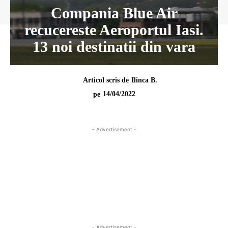
Compania Blue Air
recucereste Aeroportul Iasi.
13 noi destinatii din vara
Articol scris de
Ilinca B.
14/04/2022
pe
- Advertisement -
- Advertisement -