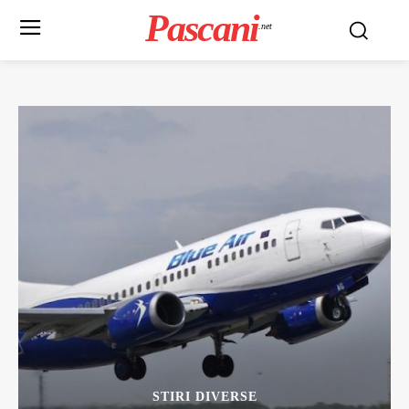
Pascani
.net
STIRI DIVERSE