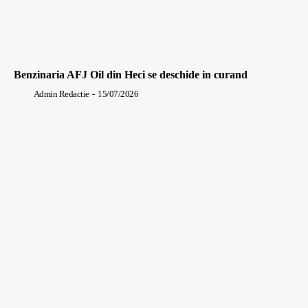
Benzinaria AFJ Oil din Heci se deschide in curand
Admin Redactie
-
15/07/2026