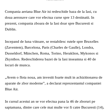
Compania aeriana Blue Air isi redeschide baza de la Iasi, cu
doua aeronave care vor efectua curse spre 13 destinatii. In
prezent, compania zboara de la Iasi doar spre Bucuresti si
Dublin.
Incepand de luna viitoare, se restabilesc rutele spre Bruxelles
(Zaventem), Barcelona, Paris (Charles de Gaulle), Londra,
Dusseldorf, München, Roma, Torino, Heraklion, Mykonos si
Zkynthos. Redeschiderea bazei de la Iasi inseamna si 40 de
locuri de munca.
„Avem o flota noua, am investit foarte mult in achizitionarea de
aparate de zbor moderne”, a declarat reprezentantul companiei
Blue Air.
In cursul acestui an se vor efectua pana la 46 de zboruri pe
saptamana, dintre care cele mai multe vor fi catre Bucuresti (14),