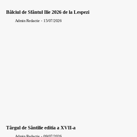
Bâlciul de Sfântul Ilie 2026 de la Lespezi
Admin Redactie
-
15/07/2026
Târgul de Sântilie editia a XVII-a
Admin Redactie
-
09/07/2026