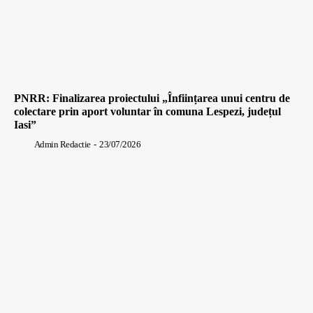
PNRR: Finalizarea proiectului „Înființarea unui centru de
colectare prin aport voluntar în comuna Lespezi, județul
Iasi”
Admin Redactie
-
23/07/2026