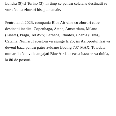
Londra (9) si Torino (3), in timp ce pentru celelalte destinatii se
vor efectua zboruri bisaptamanale.
Pentru anul 2023, compania Blue Air vine cu zboruri catre
destinatii inedite: Copenhaga, Atena, Amsterdam, Milano
(Linate), Praga, Tel Aviv, Larnaca, Rhodos, Chania (Creta),
Catania. Numarul acestora va ajunge la 25, iar Aeroportul Iasi va
deveni baza pentru patru avioane Boeing 737-MAX. Totodata,
numarul efectiv de angajati Blue Air la aceasta baza se va dubla,
la 80 de posturi.