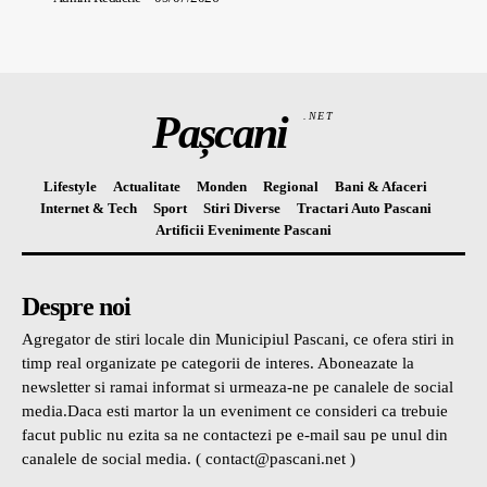
Pașcani
.NET
Lifestyle
Actualitate
Monden
Regional
Bani & Afaceri
Internet & Tech
Sport
Stiri Diverse
Tractari Auto Pascani
Artificii Evenimente Pascani
Despre noi
Agregator de stiri locale din Municipiul Pascani, ce ofera stiri in
timp real organizate pe categorii de interes. Aboneazate la
newsletter si ramai informat si urmeaza-ne pe canalele de social
media.Daca esti martor la un eveniment ce consideri ca trebuie
facut public nu ezita sa ne contactezi pe e-mail sau pe unul din
canalele de social media. ( contact@pascani.net )