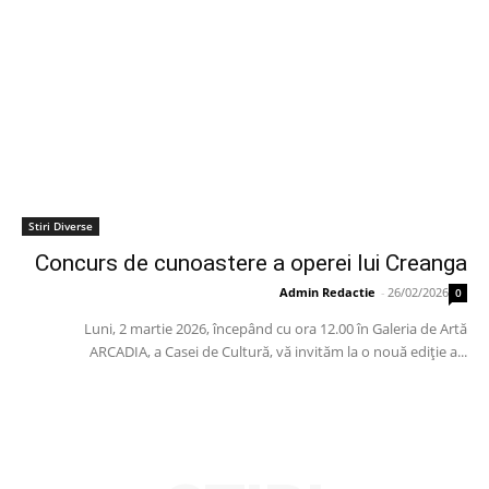
Stiri Diverse
Concurs de cunoastere a operei lui Creanga
Admin Redactie
-
26/02/2026
0
Luni, 2 martie 2026, începând cu ora 12.00 în Galeria de Artă
ARCADIA, a Casei de Cultură, vă invităm la o nouă ediție a...