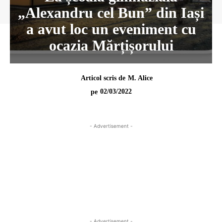
„Alexandru cel Bun” din Iași
a avut loc un eveniment cu
ocazia Mărțișorului
Articol scris de
M. Alice
02/03/2022
pe
- Advertisement -
- Advertisement -