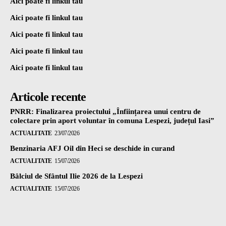
Aici poate fi linkul tau
Aici poate fi linkul tau
Aici poate fi linkul tau
Aici poate fi linkul tau
Aici poate fi linkul tau
Articole recente
PNRR: Finalizarea proiectului „Înființarea unui centru de
colectare prin aport voluntar în comuna Lespezi, județul Iasi”
ACTUALITATE
23/07/2026
Benzinaria AFJ Oil din Heci se deschide in curand
ACTUALITATE
15/07/2026
Bâlciul de Sfântul Ilie 2026 de la Lespezi
ACTUALITATE
15/07/2026