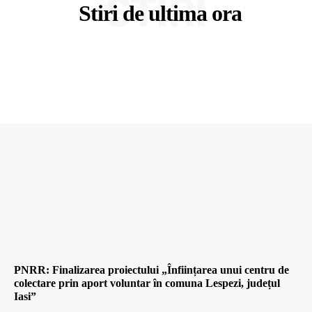
STIRI
Stiri de ultima ora
PNRR: Finalizarea proiectului „Înființarea unui centru de
colectare prin aport voluntar în comuna Lespezi, județul
Iasi”