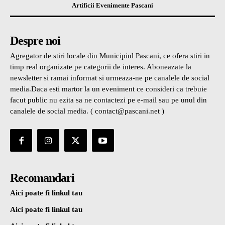
Artificii Evenimente Pascani
Despre noi
Agregator de stiri locale din Municipiul Pascani, ce ofera stiri in
timp real organizate pe categorii de interes. Aboneazate la
newsletter si ramai informat si urmeaza-ne pe canalele de social
media.Daca esti martor la un eveniment ce consideri ca trebuie
facut public nu ezita sa ne contactezi pe e-mail sau pe unul din
canalele de social media. ( contact@pascani.net )
Recomandari
Aici poate fi linkul tau
Aici poate fi linkul tau