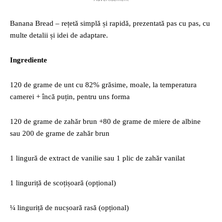
Banana Bread – rețetă simplă și rapidă, prezentată pas cu pas, cu
multe detalii și idei de adaptare.
Ingrediente
120 de grame de unt cu 82% grăsime, moale, la temperatura
camerei + încă puțin, pentru uns forma
120 de grame de zahăr brun +80 de grame de miere de albine
sau 200 de grame de zahăr brun
1 lingură de extract de vanilie sau 1 plic de zahăr vanilat
1 linguriță de scoțișoară (opțional)
¼ linguriță de nucșoară rasă (opțional)