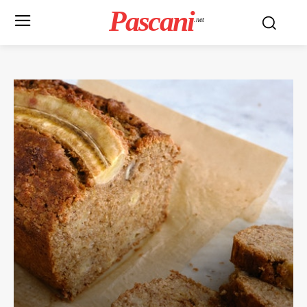
Pascani
.net