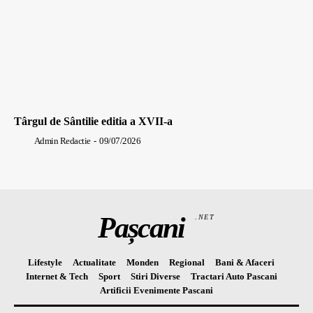
Târgul de Sântilie editia a XVII-a
Admin Redactie
-
09/07/2026
Pașcani
.NET
Lifestyle
Actualitate
Monden
Regional
Bani & Afaceri
Internet & Tech
Sport
Stiri Diverse
Tractari Auto Pascani
Artificii Evenimente Pascani