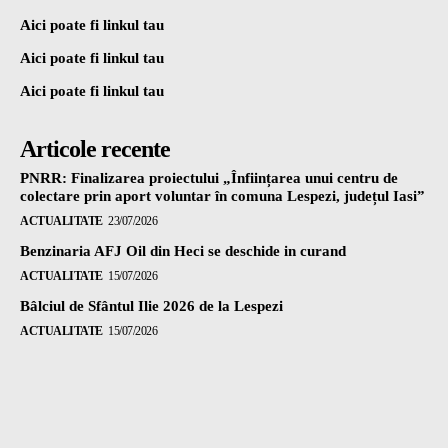
Aici poate fi linkul tau
Aici poate fi linkul tau
Aici poate fi linkul tau
Articole recente
PNRR: Finalizarea proiectului „Înființarea unui centru de
colectare prin aport voluntar în comuna Lespezi, județul Iasi”
ACTUALITATE
23/07/2026
Benzinaria AFJ Oil din Heci se deschide in curand
ACTUALITATE
15/07/2026
Bâlciul de Sfântul Ilie 2026 de la Lespezi
ACTUALITATE
15/07/2026