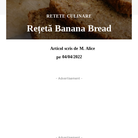
RETETE CULINARE
Rețetă Banana Bread
Articol scris de
M. Alice
04/04/2022
pe
- Advertisement -
- Advertisement -