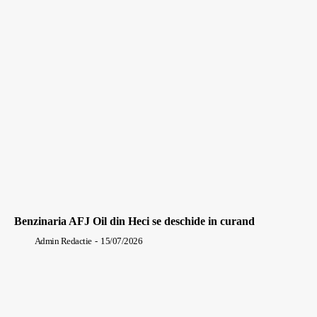
Benzinaria AFJ Oil din Heci se deschide in curand
Admin Redactie
-
15/07/2026