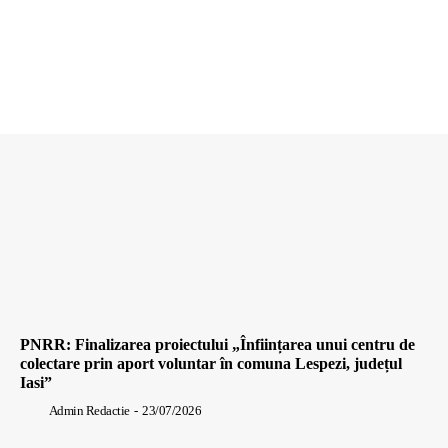
PNRR: Finalizarea proiectului „Înființarea unui centru de
colectare prin aport voluntar în comuna Lespezi, județul
Iasi”
Admin Redactie
-
23/07/2026