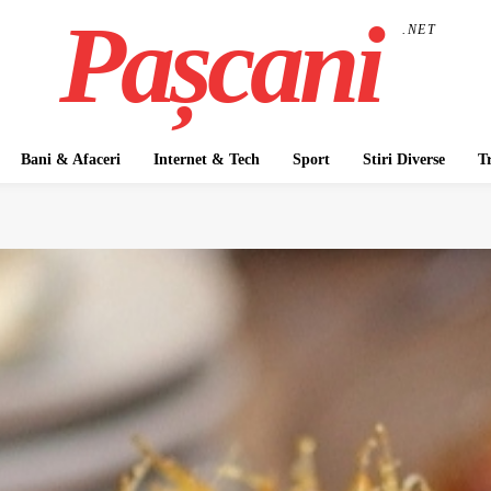
Pașcani
.NET
Bani & Afaceri
Internet & Tech
Sport
Stiri Diverse
T