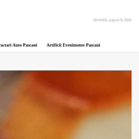
sâmbătă, august 8, 2026
ractari Auto Pascani
Artificii Evenimente Pascani