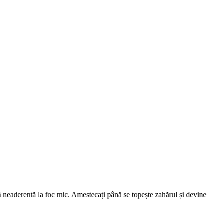
ă neaderentă la foc mic. Amestecați până se topește zahărul și devine