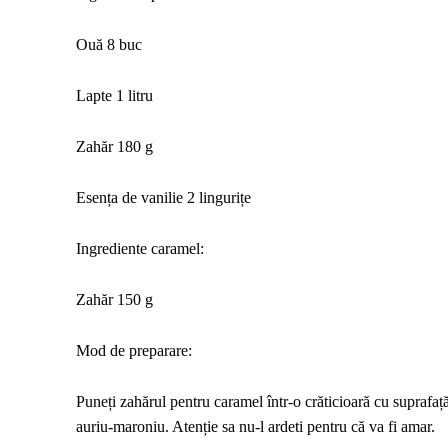
Ouă 8 buc
Lapte 1 litru
Zahăr 180 g
Esența de vanilie 2 lingurițe
Ingrediente caramel:
Zahăr 150 g
Mod de preparare:
Puneți zahărul pentru caramel într-o crăticioară cu suprafaț
auriu-maroniu. Atenție sa nu-l ardeti pentru că va fi amar.