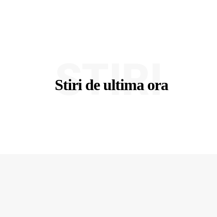
STIRI
Stiri de ultima ora