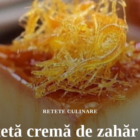
RETETE CULINARE
etă cremă de zahăr