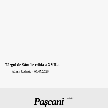
Târgul de Sântilie editia a XVII-a
Admin Redactie
-
09/07/2026
Pașcani
.NET