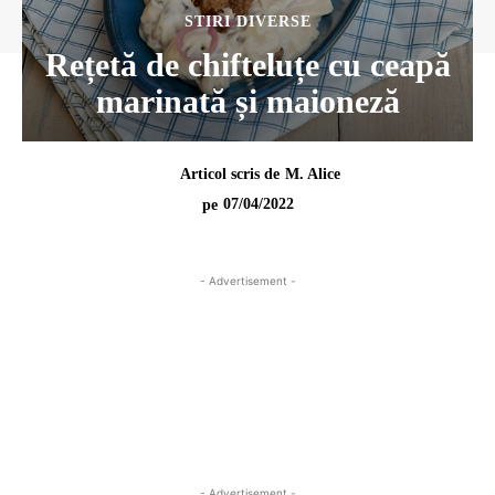
STIRI DIVERSE
Rețetă de chifteluțe cu ceapă
marinată și maioneză
Articol scris de
M. Alice
07/04/2022
pe
- Advertisement -
- Advertisement -