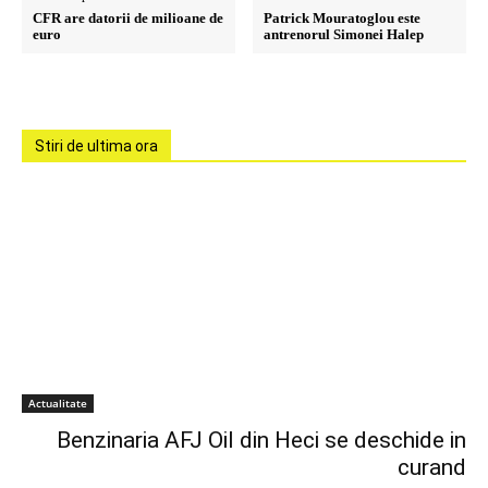
CFR are datorii de milioane de
Patrick Mouratoglou este
euro
antrenorul Simonei Halep
Stiri de ultima ora
Actualitate
Benzinaria AFJ Oil din Heci se deschide in
curand