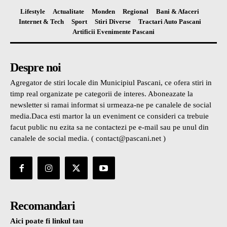
Lifestyle
Actualitate
Monden
Regional
Bani & Afaceri
Internet & Tech
Sport
Stiri Diverse
Tractari Auto Pascani
Artificii Evenimente Pascani
Despre noi
Agregator de stiri locale din Municipiul Pascani, ce ofera stiri in
timp real organizate pe categorii de interes. Aboneazate la
newsletter si ramai informat si urmeaza-ne pe canalele de social
media.Daca esti martor la un eveniment ce consideri ca trebuie
facut public nu ezita sa ne contactezi pe e-mail sau pe unul din
canalele de social media. ( contact@pascani.net )
Recomandari
Aici poate fi linkul tau