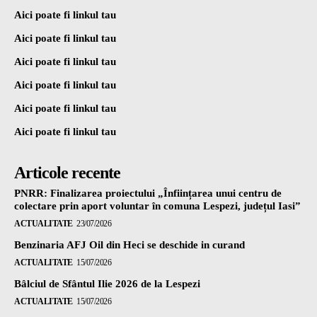
Aici poate fi linkul tau
Aici poate fi linkul tau
Aici poate fi linkul tau
Aici poate fi linkul tau
Aici poate fi linkul tau
Aici poate fi linkul tau
Articole recente
PNRR: Finalizarea proiectului „Înființarea unui centru de
colectare prin aport voluntar în comuna Lespezi, județul Iasi”
ACTUALITATE
23/07/2026
Benzinaria AFJ Oil din Heci se deschide in curand
ACTUALITATE
15/07/2026
Bâlciul de Sfântul Ilie 2026 de la Lespezi
ACTUALITATE
15/07/2026