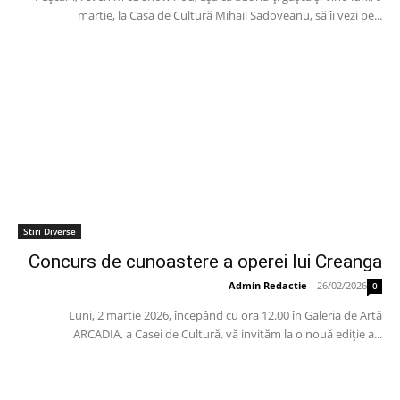
martie, la Casa de Cultură Mihail Sadoveanu, să îi vezi pe...
Stiri Diverse
Concurs de cunoastere a operei lui Creanga
Admin Redactie
-
26/02/2026
0
Luni, 2 martie 2026, începând cu ora 12.00 în Galeria de Artă
ARCADIA, a Casei de Cultură, vă invităm la o nouă ediție a...