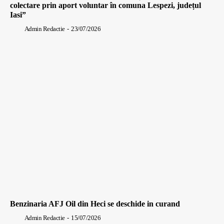
colectare prin aport voluntar în comuna Lespezi, județul
Iasi”
Admin Redactie
-
23/07/2026
Benzinaria AFJ Oil din Heci se deschide in curand
Admin Redactie
-
15/07/2026