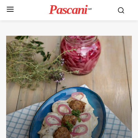
Pascani
.net