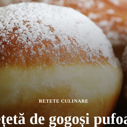
RETETE CULINARE
țetă de gogoși pufo