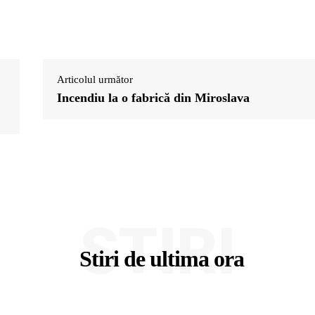
Articolul următor
Incendiu la o fabrică din Miroslava
STIRI
Stiri de ultima ora