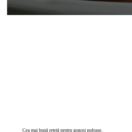
Cea mai bună rețetă pentru gogoși pufoase.