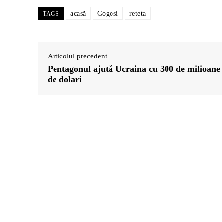
acasă
Gogosi
reteta
TAGS
Articolul precedent
Pentagonul ajută Ucraina cu 300 de milioane
de dolari