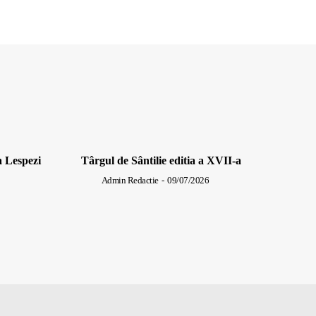
a Lespezi
Târgul de Sântilie editia a XVII-a
Admin Redactie
-
09/07/2026