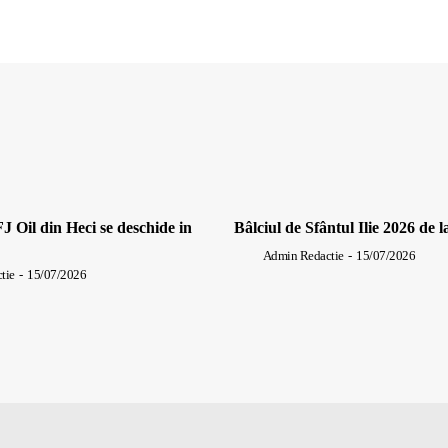
J Oil din Heci se deschide in
Bâlciul de Sfântul Ilie 2026 de l
Admin Redactie
-
15/07/2026
tie
-
15/07/2026