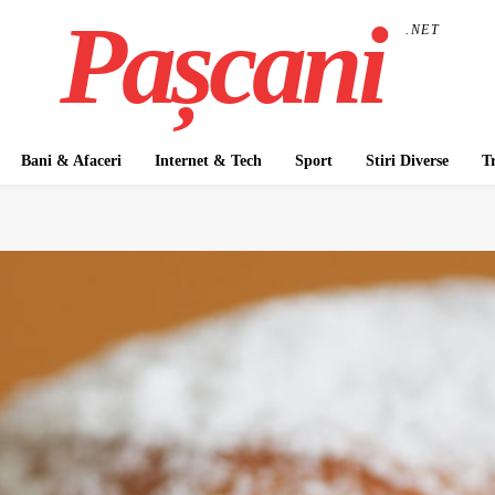
Pașcani
.NET
Bani & Afaceri
Internet & Tech
Sport
Stiri Diverse
T