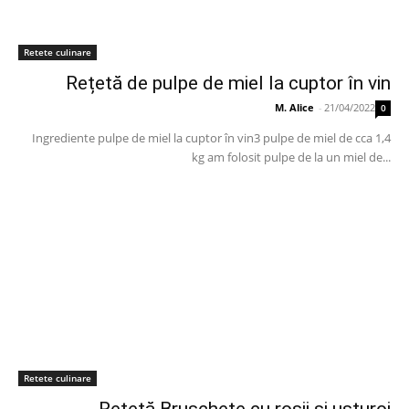
Retete culinare
Rețetă de pulpe de miel la cuptor în vin
M. Alice
-
21/04/2022
0
Ingrediente pulpe de miel la cuptor în vin3 pulpe de miel de cca 1,4
kg am folosit pulpe de la un miel de...
Retete culinare