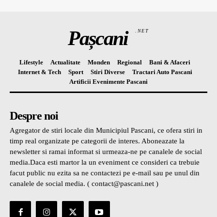
Pașcani
.NET
Lifestyle
Actualitate
Monden
Regional
Bani & Afaceri
Internet & Tech
Sport
Stiri Diverse
Tractari Auto Pascani
Artificii Evenimente Pascani
Despre noi
Agregator de stiri locale din Municipiul Pascani, ce ofera stiri in
timp real organizate pe categorii de interes. Aboneazate la
newsletter si ramai informat si urmeaza-ne pe canalele de social
media.Daca esti martor la un eveniment ce consideri ca trebuie
facut public nu ezita sa ne contactezi pe e-mail sau pe unul din
canalele de social media. ( contact@pascani.net )