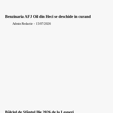
Benzinaria AFJ Oil din Heci se deschide in curand
Admin Redactie
-
15/07/2026
Bâlciul de Sfântul Ilie 2026 de la Lespezi