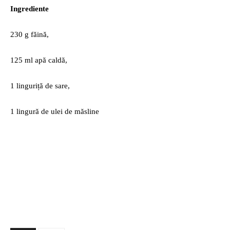
Ingrediente
230 g făină,
125 ml apă caldă,
1 linguriță de sare,
1 lingură de ulei de măsline