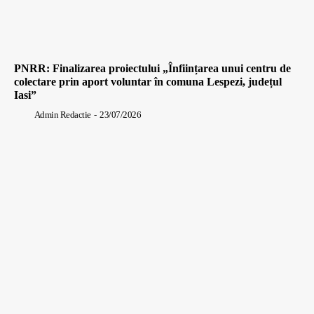
PNRR: Finalizarea proiectului „Înființarea unui centru de
colectare prin aport voluntar în comuna Lespezi, județul
Iasi”
Admin Redactie
-
23/07/2026