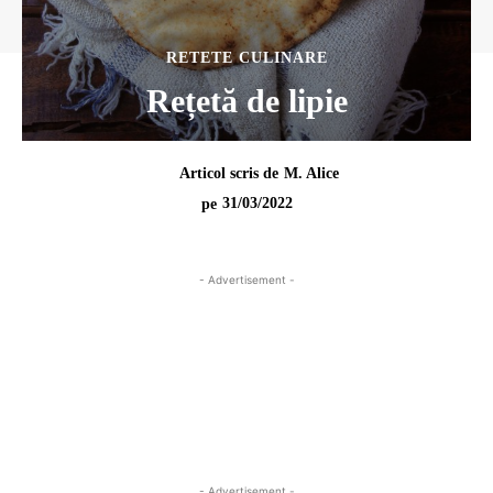
RETETE CULINARE
Rețetă de lipie
Articol scris de
M. Alice
31/03/2022
pe
- Advertisement -
- Advertisement -