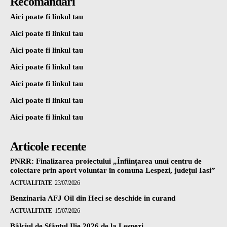
Recomandari
Aici poate fi linkul tau
Aici poate fi linkul tau
Aici poate fi linkul tau
Aici poate fi linkul tau
Aici poate fi linkul tau
Aici poate fi linkul tau
Aici poate fi linkul tau
Articole recente
PNRR: Finalizarea proiectului „Înființarea unui centru de
colectare prin aport voluntar în comuna Lespezi, județul Iasi”
ACTUALITATE
23/07/2026
Benzinaria AFJ Oil din Heci se deschide in curand
ACTUALITATE
15/07/2026
Bâlciul de Sfântul Ilie 2026 de la Lespezi