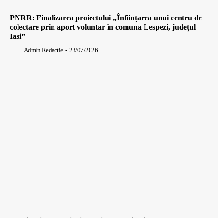
PNRR: Finalizarea proiectului „Înființarea unui centru de
colectare prin aport voluntar în comuna Lespezi, județul
Iasi”
Admin Redactie
-
23/07/2026