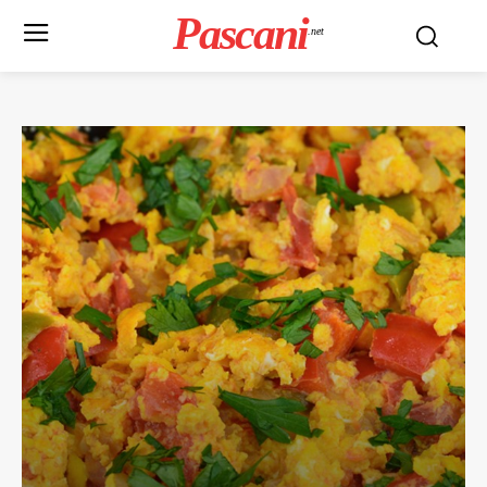
Pascani
.net