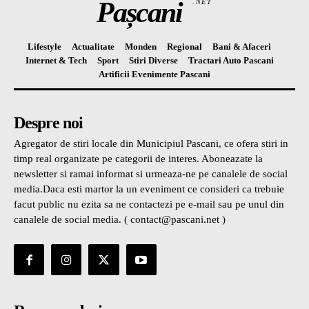
Pașcani
.NET
Lifestyle
Actualitate
Monden
Regional
Bani & Afaceri
Internet & Tech
Sport
Stiri Diverse
Tractari Auto Pascani
Artificii Evenimente Pascani
Despre noi
Agregator de stiri locale din Municipiul Pascani, ce ofera stiri in
timp real organizate pe categorii de interes. Aboneazate la
newsletter si ramai informat si urmeaza-ne pe canalele de social
media.Daca esti martor la un eveniment ce consideri ca trebuie
facut public nu ezita sa ne contactezi pe e-mail sau pe unul din
canalele de social media. ( contact@pascani.net )