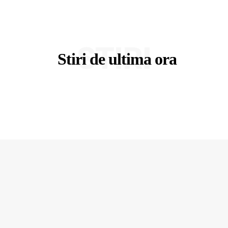
STIRI
Stiri de ultima ora