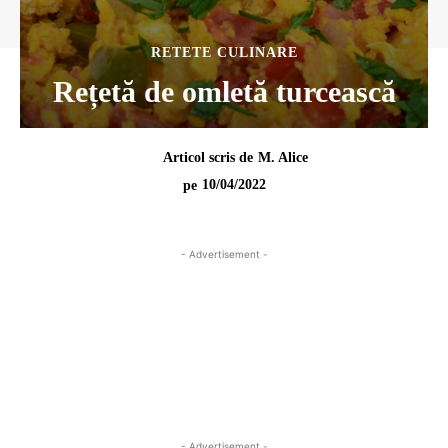
RETETE CULINARE
Rețetă de omletă turcească
Articol scris de
M. Alice
10/04/2022
pe
- Advertisement -
- Advertisement -