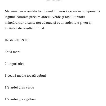
Menemen este omleta tradițional turcească ce are în componență
legume colorate precum ardeiul verde și roșii. Iubitorii
mâncărurilor picante pot adauga și puțin ardei iute și vor fi
încântați de rezultatul final.
INGREDIENTE:
3ouă mari
2 linguri ulei
1 ceapă medie tocată cuburi
1/2 ardei gras verde
1/2 ardei gras galben