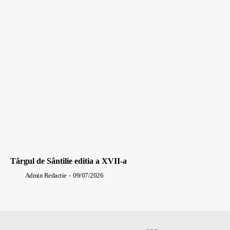
Târgul de Sântilie editia a XVII-a
Admin Redactie
-
09/07/2026