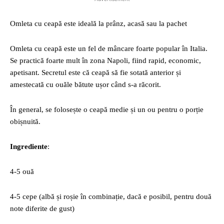
Omleta cu ceapă este ideală la prânz, acasă sau la pachet
Omleta cu ceapă este un fel de mâncare foarte popular în Italia.
Se practică foarte mult în zona Napoli, fiind rapid, economic,
apetisant. Secretul este că ceapă să fie sotată anterior și
amestecată cu ouăle bătute ușor când s-a răcorit.
În general, se folosește o ceapă medie și un ou pentru o porție
obișnuită.
Ingrediente
:
4-5 ouă
4-5 cepe (albă și roșie în combinație, dacă e posibil, pentru două
note diferite de gust)