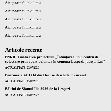
Aici poate fi linkul tau
Aici poate fi linkul tau
Aici poate fi linkul tau
Aici poate fi linkul tau
Aici poate fi linkul tau
Articole recente
PNRR: Finalizarea proiectului „Înființarea unui centru de
colectare prin aport voluntar în comuna Lespezi, județul Iasi”
ACTUALITATE
23/07/2026
Benzinaria AFJ Oil din Heci se deschide in curand
ACTUALITATE
15/07/2026
Bâlciul de Sfântul Ilie 2026 de la Lespezi
ACTUALITATE
15/07/2026