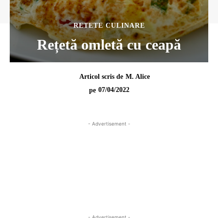
RETETE CULINARE
Rețetă omletă cu ceapă
Articol scris de
M. Alice
07/04/2022
pe
- Advertisement -
- Advertisement -