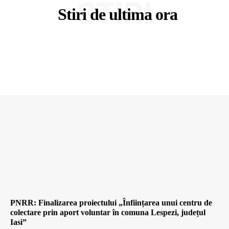
STIRI
Stiri de ultima ora
PNRR: Finalizarea proiectului „Înființarea unui centru de
colectare prin aport voluntar în comuna Lespezi, județul
Iasi”