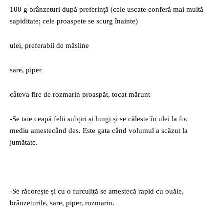
100 g brânzeturi după preferință (cele uscate conferă mai multă
sapiditate; cele proaspete se scurg înainte)
ulei, preferabil de măsline
sare, piper
câteva fire de rozmarin proaspăt, tocat mărunt
-Se taie ceapă felii subțiri și lungi și se călește în ulei la foc
mediu amestecând des. Este gata când volumul a scăzut la
jumătate.
-Se răcorește și cu o furculiță se amestecă rapid cu ouăle,
brânzeturile, sare, piper, rozmarin.