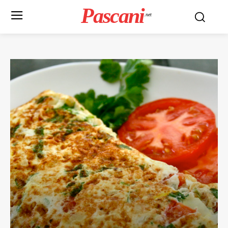
Pascani
.net