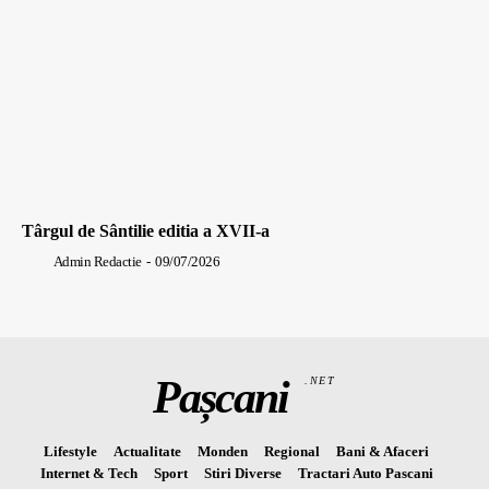
Târgul de Sântilie editia a XVII-a
Admin Redactie
-
09/07/2026
Pașcani
.NET
Lifestyle
Actualitate
Monden
Regional
Bani & Afaceri
Internet & Tech
Sport
Stiri Diverse
Tractari Auto Pascani