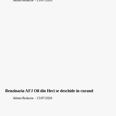
Admin Redactie
-
23/07/2026
Benzinaria AFJ Oil din Heci se deschide in curand
Admin Redactie
-
15/07/2026