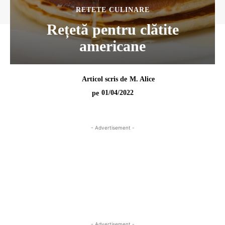
RETETE CULINARE
Rețetă pentru clătite
americane
Articol scris de
M. Alice
01/04/2022
pe
- Advertisement -
- Advertisement -