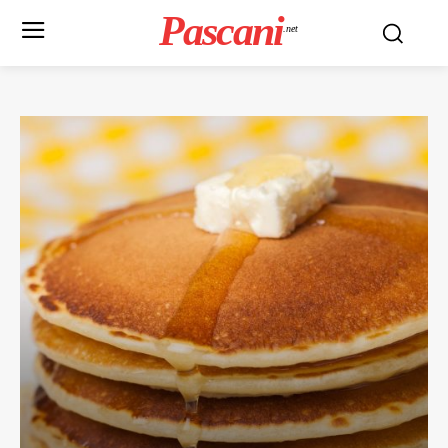
Pascani
.net