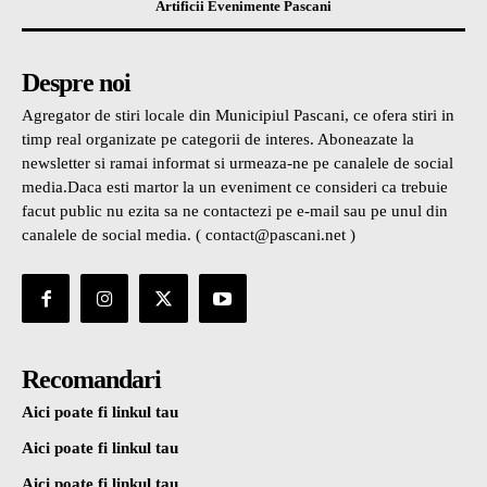
Artificii Evenimente Pascani
Despre noi
Agregator de stiri locale din Municipiul Pascani, ce ofera stiri in
timp real organizate pe categorii de interes. Aboneazate la
newsletter si ramai informat si urmeaza-ne pe canalele de social
media.Daca esti martor la un eveniment ce consideri ca trebuie
facut public nu ezita sa ne contactezi pe e-mail sau pe unul din
canalele de social media. ( contact@pascani.net )
Recomandari
Aici poate fi linkul tau
Aici poate fi linkul tau
Aici poate fi linkul tau