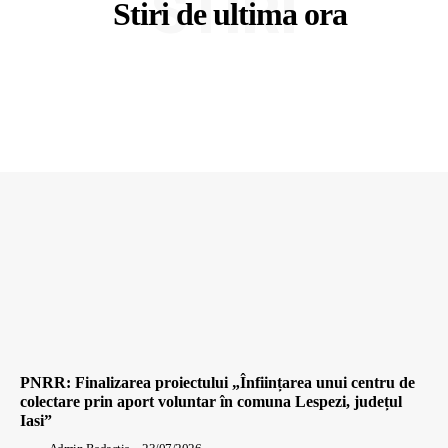
STIRI
Stiri de ultima ora
PNRR: Finalizarea proiectului „Înființarea unui centru de
colectare prin aport voluntar în comuna Lespezi, județul
Iasi”