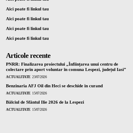
Aici poate fi linkul tau
Aici poate fi linkul tau
Aici poate fi linkul tau
Aici poate fi linkul tau
Articole recente
PNRR: Finalizarea proiectului „Înființarea unui centru de
colectare prin aport voluntar în comuna Lespezi, județul Iasi”
ACTUALITATE
23/07/2026
Benzinaria AFJ Oil din Heci se deschide in curand
ACTUALITATE
15/07/2026
Bâlciul de Sfântul Ilie 2026 de la Lespezi
ACTUALITATE
15/07/2026