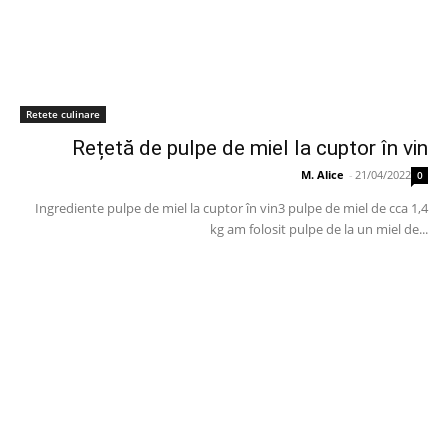
Retete culinare
Rețetă de pulpe de miel la cuptor în vin
M. Alice
-
21/04/2022
0
Ingrediente pulpe de miel la cuptor în vin3 pulpe de miel de cca 1,4
kg am folosit pulpe de la un miel de...