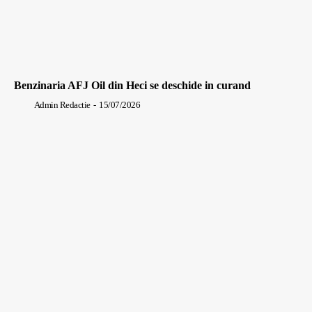
Benzinaria AFJ Oil din Heci se deschide in curand
Admin Redactie
-
15/07/2026