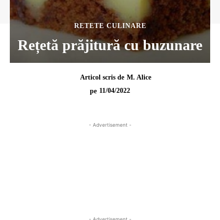
RETETE CULINARE
Rețetă prăjitură cu buzunare
Articol scris de
M. Alice
11/04/2022
pe
- Advertisement -
- Advertisement -