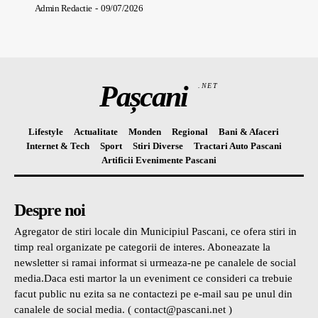
Admin Redactie
-
09/07/2026
Pașcani
.NET
Lifestyle
Actualitate
Monden
Regional
Bani & Afaceri
Internet & Tech
Sport
Stiri Diverse
Tractari Auto Pascani
Artificii Evenimente Pascani
Despre noi
Agregator de stiri locale din Municipiul Pascani, ce ofera stiri in
timp real organizate pe categorii de interes. Aboneazate la
newsletter si ramai informat si urmeaza-ne pe canalele de social
media.Daca esti martor la un eveniment ce consideri ca trebuie
facut public nu ezita sa ne contactezi pe e-mail sau pe unul din
canalele de social media. ( contact@pascani.net )