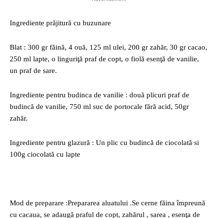
Ingrediente prăjitură cu buzunare
Blat : 300 gr făină, 4 ouă, 125 ml ulei, 200 gr zahăr, 30 gr cacao,
250 ml lapte, o linguriţă praf de copt, o fiolă esenţă de vanilie,
un praf de sare.
Ingrediente pentru budinca de vanilie : două plicuri praf de
budincă de vanilie, 750 ml suc de portocale fără acid, 50gr
zahăr.
Ingrediente pentru glazură : Un plic cu budincă de ciocolată si
100g ciocolată cu lapte
Mod de preparare :Prepararea aluatului .Se cerne făina împreună
cu cacaua, se adaugă praful de copt, zahărul , sarea , esenţa de