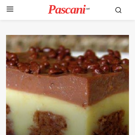
Pascani
.net