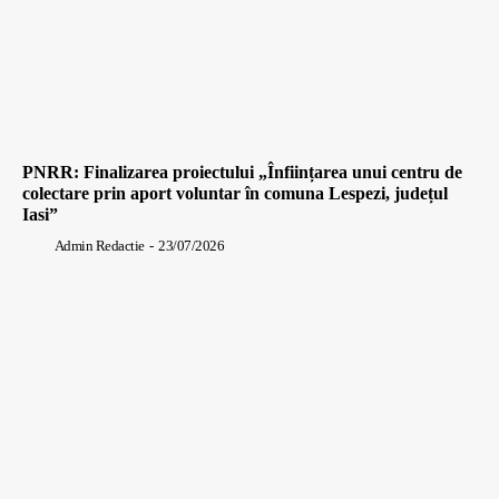
PNRR: Finalizarea proiectului „Înființarea unui centru de
colectare prin aport voluntar în comuna Lespezi, județul
Iasi”
Admin Redactie
-
23/07/2026