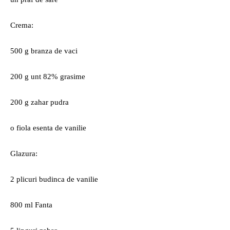
Crema:
500 g branza de vaci
200 g unt 82% grasime
200 g zahar pudra
o fiola esenta de vanilie
Glazura:
2 plicuri budinca de vanilie
800 ml Fanta