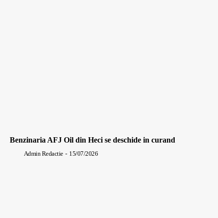
Benzinaria AFJ Oil din Heci se deschide in curand
Admin Redactie
-
15/07/2026