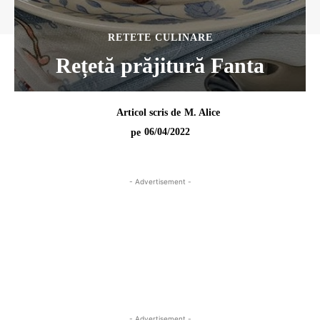
RETETE CULINARE
Rețetă prăjitură Fanta
Articol scris de
M. Alice
06/04/2022
pe
- Advertisement -
- Advertisement -