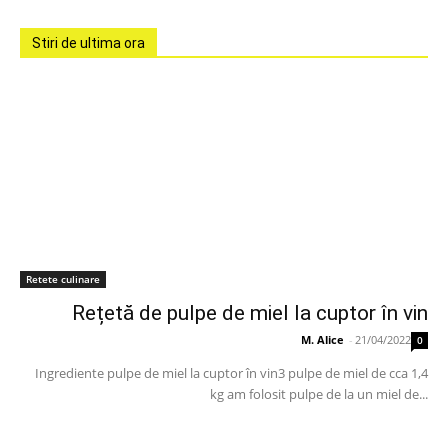
Stiri de ultima ora
Retete culinare
Rețetă de pulpe de miel la cuptor în vin
M. Alice
-
21/04/2022
0
Ingrediente pulpe de miel la cuptor în vin3 pulpe de miel de cca 1,4
kg am folosit pulpe de la un miel de...