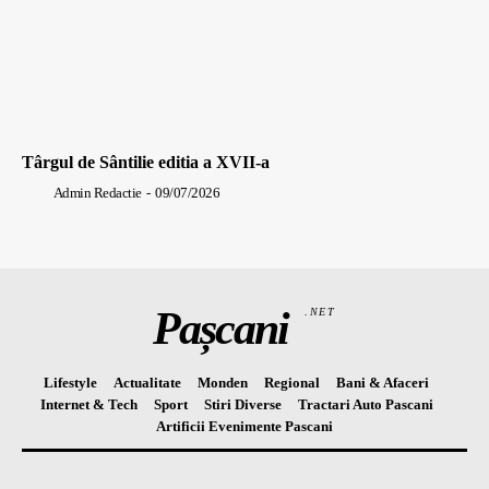
Târgul de Sântilie editia a XVII-a
Admin Redactie
-
09/07/2026
Pașcani
.NET
Lifestyle
Actualitate
Monden
Regional
Bani & Afaceri
Internet & Tech
Sport
Stiri Diverse
Tractari Auto Pascani
Artificii Evenimente Pascani