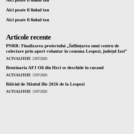
Aici poate fi linkul tau
Aici poate fi linkul tau
Articole recente
PNRR: Finalizarea proiectului „Înființarea unui centru de
colectare prin aport voluntar în comuna Lespezi, județul Iasi”
ACTUALITATE
23/07/2026
Benzinaria AFJ Oil din Heci se deschide in curand
ACTUALITATE
15/07/2026
Bâlciul de Sfântul Ilie 2026 de la Lespezi
ACTUALITATE
15/07/2026