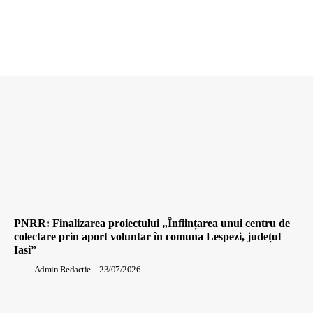
PNRR: Finalizarea proiectului „Înființarea unui centru de
colectare prin aport voluntar în comuna Lespezi, județul
Iasi”
Admin Redactie
-
23/07/2026