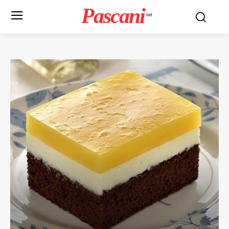
Pascani
.net