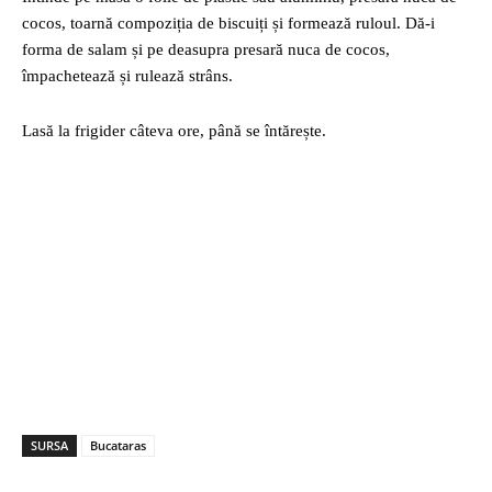
cocos, toarnă compoziția de biscuiți și formează ruloul. Dă-i
forma de salam și pe deasupra presară nuca de cocos,
împachetează și rulează strâns.
Lasă la frigider câteva ore, până se întărește.
SURSA
Bucataras