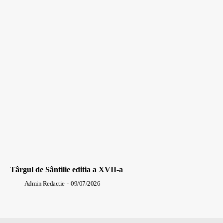
Târgul de Sântilie editia a XVII-a
Admin Redactie
-
09/07/2026