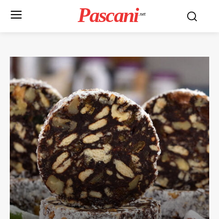
Pascani
.net