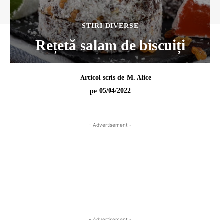
STIRI DIVERSE
Rețetă salam de biscuiți
Articol scris de
M. Alice
05/04/2022
pe
- Advertisement -
- Advertisement -