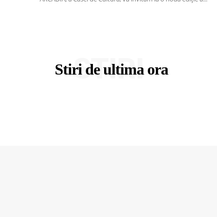
STIRI
Stiri de ultima ora