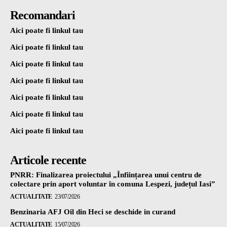
Recomandari
Aici poate fi linkul tau
Aici poate fi linkul tau
Aici poate fi linkul tau
Aici poate fi linkul tau
Aici poate fi linkul tau
Aici poate fi linkul tau
Aici poate fi linkul tau
Articole recente
PNRR: Finalizarea proiectului „Înființarea unui centru de
colectare prin aport voluntar în comuna Lespezi, județul Iasi”
ACTUALITATE
23/07/2026
Benzinaria AFJ Oil din Heci se deschide in curand
ACTUALITATE
15/07/2026