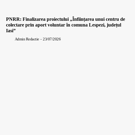
PNRR: Finalizarea proiectului „Înființarea unui centru de
colectare prin aport voluntar în comuna Lespezi, județul
Iasi”
Admin Redactie
-
23/07/2026