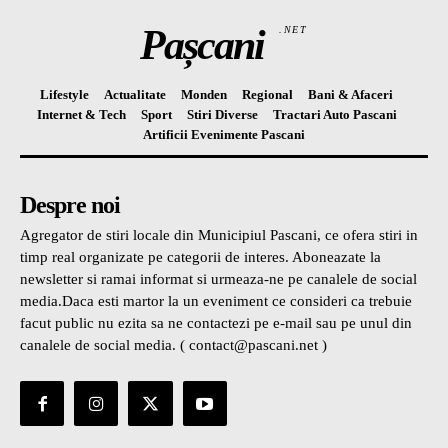
Pașcani
.NET
Lifestyle
Actualitate
Monden
Regional
Bani & Afaceri
Internet & Tech
Sport
Stiri Diverse
Tractari Auto Pascani
Artificii Evenimente Pascani
Despre noi
Agregator de stiri locale din Municipiul Pascani, ce ofera stiri in
timp real organizate pe categorii de interes. Aboneazate la
newsletter si ramai informat si urmeaza-ne pe canalele de social
media.Daca esti martor la un eveniment ce consideri ca trebuie
facut public nu ezita sa ne contactezi pe e-mail sau pe unul din
canalele de social media. ( contact@pascani.net )