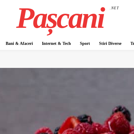
Pașcani
.NET
Bani & Afaceri
Internet & Tech
Sport
Stiri Diverse
T