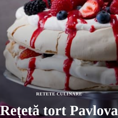
RETETE CULINARE
Rețetă tort Pavlova