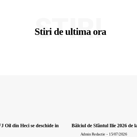
STIRI
Stiri de ultima ora
J Oil din Heci se deschide in
Bâlciul de Sfântul Ilie 2026 de l
Admin Redactie
-
15/07/2026