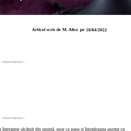
Articol scris de
M. Alice
pe
10/04/2022
- Advertisement -
- Advertisement -
n întregime alcătuit din spumă, ușor ca pana și întotdeauna asortat cu