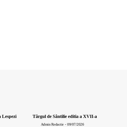
a Lespezi
Târgul de Sântilie editia a XVII-a
Admin Redactie
-
09/07/2026