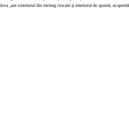
vlova „are exteriorul din mering crocant și interiorul de spumă, acoperită