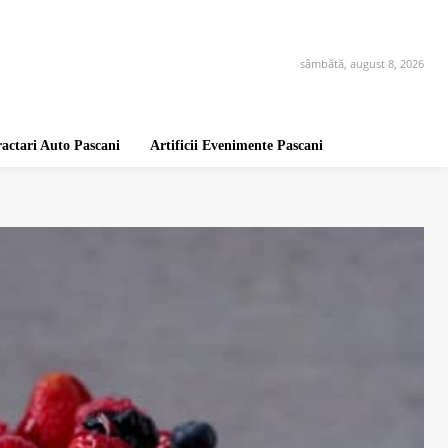
sâmbătă, august 8, 2026
ractari Auto Pascani
Artificii Evenimente Pascani