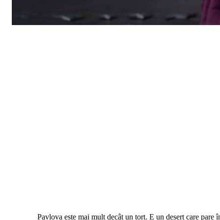
Pavlova este mai mult decât un tort. E un desert care pare î