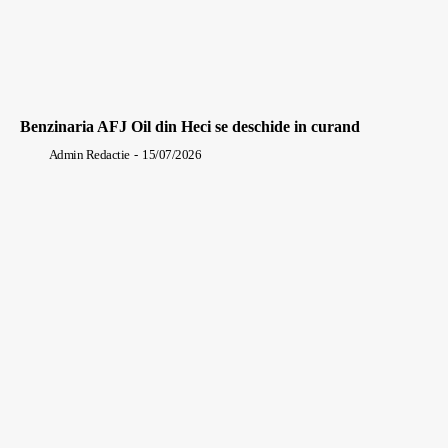
Benzinaria AFJ Oil din Heci se deschide in curand
Admin Redactie
-
15/07/2026