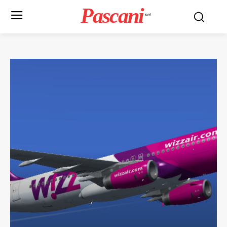
Pascani
.net