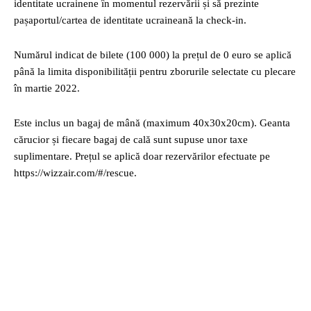
identitate ucrainene în momentul rezervării și să prezinte
pașaportul/cartea de identitate ucraineană la check-in.
Numărul indicat de bilete (100 000) la prețul de 0 euro se aplică
până la limita disponibilității pentru zborurile selectate cu plecare
în martie 2022.
Este inclus un bagaj de mână (maximum 40x30x20cm). Geanta
cărucior și fiecare bagaj de cală sunt supuse unor taxe
suplimentare. Prețul se aplică doar rezervărilor efectuate pe
https://wizzair.com/#/rescue.