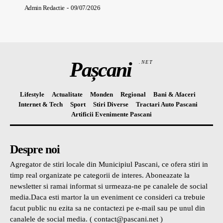
Admin Redactie
-
09/07/2026
Pașcani
.NET
Lifestyle
Actualitate
Monden
Regional
Bani & Afaceri
Internet & Tech
Sport
Stiri Diverse
Tractari Auto Pascani
Artificii Evenimente Pascani
Despre noi
Agregator de stiri locale din Municipiul Pascani, ce ofera stiri in
timp real organizate pe categorii de interes. Aboneazate la
newsletter si ramai informat si urmeaza-ne pe canalele de social
media.Daca esti martor la un eveniment ce consideri ca trebuie
facut public nu ezita sa ne contactezi pe e-mail sau pe unul din
canalele de social media. ( contact@pascani.net )