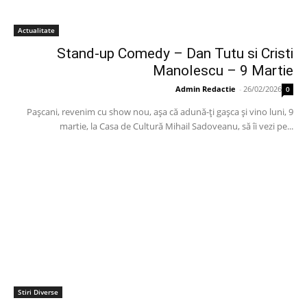
Actualitate
Stand-up Comedy – Dan Tutu si Cristi
Manolescu – 9 Martie
Admin Redactie
-
26/02/2026
0
Paşcani, revenim cu show nou, aşa că adună-ţi gaşca şi vino luni, 9
martie, la Casa de Cultură Mihail Sadoveanu, să îi vezi pe...
Stiri Diverse