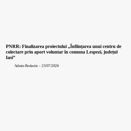
PNRR: Finalizarea proiectului „Înființarea unui centru de
colectare prin aport voluntar în comuna Lespezi, județul
Iasi”
Admin Redactie
-
23/07/2026