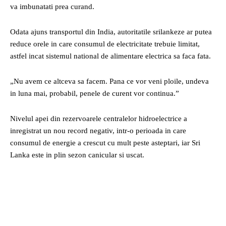
va imbunatati prea curand.
Odata ajuns transportul din India, autoritatile srilankeze ar putea
reduce orele in care consumul de electricitate trebuie limitat,
astfel incat sistemul national de alimentare electrica sa faca fata.
„Nu avem ce altceva sa facem. Pana ce vor veni ploile, undeva
in luna mai, probabil, penele de curent vor continua.”
Nivelul apei din rezervoarele centralelor hidroelectrice a
inregistrat un nou record negativ, intr-o perioada in care
consumul de energie a crescut cu mult peste asteptari, iar Sri
Lanka este in plin sezon canicular si uscat.