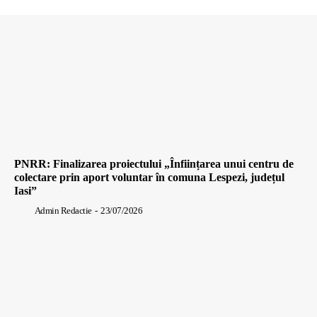
PNRR: Finalizarea proiectului „Înființarea unui centru de
colectare prin aport voluntar în comuna Lespezi, județul
Iasi”
Admin Redactie
-
23/07/2026