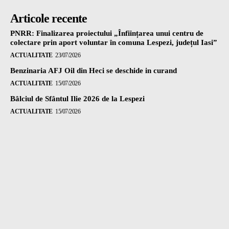
Articole recente
PNRR: Finalizarea proiectului „Înființarea unui centru de
colectare prin aport voluntar în comuna Lespezi, județul Iasi”
ACTUALITATE
23/07/2026
Benzinaria AFJ Oil din Heci se deschide in curand
ACTUALITATE
15/07/2026
Bâlciul de Sfântul Ilie 2026 de la Lespezi
ACTUALITATE
15/07/2026