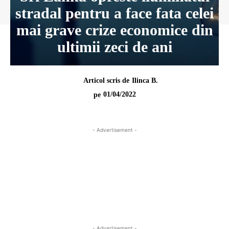
stradal pentru a face fata celei
mai grave crize economice din
ultimii zeci de ani
Articol scris de
Ilinca B.
01/04/2022
pe
- Advertisement -
- Advertisement -