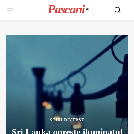
Pascani
.net
STIRI DIVERSE
Sri Lanka opreste iluminatul