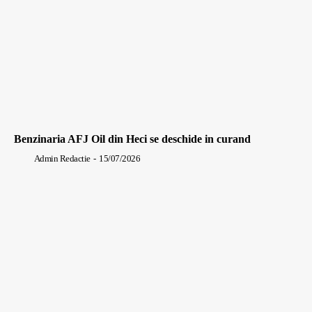
Benzinaria AFJ Oil din Heci se deschide in curand
Admin Redactie
-
15/07/2026