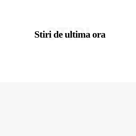
STIRI
Stiri de ultima ora