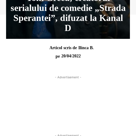
serialului de comedie „Strada
Sperantei”, difuzat la Kanal
D
Articol scris de
Ilinca B.
20/04/2022
pe
- Advertisement -
- Advertisement -