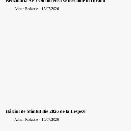
Benzinaria AFJ Oil din Heci se deschide in curand
Admin Redactie
-
15/07/2026
Bâlciul de Sfântul Ilie 2026 de la Lespezi
Admin Redactie
-
15/07/2026