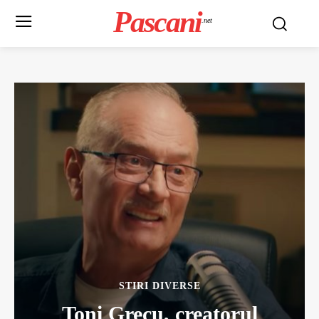
Pascani
.net
STIRI DIVERSE
Toni Grecu, creatorul