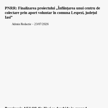
PNRR: Finalizarea proiectului „Înființarea unui centru de
colectare prin aport voluntar în comuna Lespezi, județul
Iasi”
Admin Redactie
-
23/07/2026