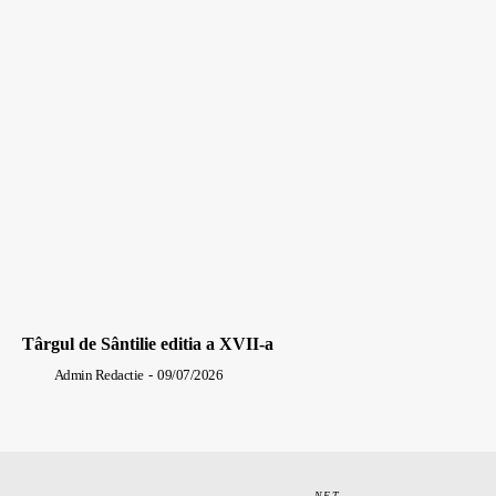
Târgul de Sântilie editia a XVII-a
Admin Redactie
-
09/07/2026
.NET