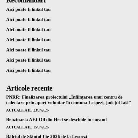
Aici poate fi linkul tau
Aici poate fi linkul tau
Aici poate fi linkul tau
Aici poate fi linkul tau
Aici poate fi linkul tau
Aici poate fi linkul tau
Aici poate fi linkul tau
Articole recente
PNRR: Finalizarea proiectului „Înființarea unui centru de
colectare prin aport voluntar în comuna Lespezi, județul Iasi”
ACTUALITATE
23/07/2026
Benzinaria AFJ Oil din Heci se deschide in curand
ACTUALITATE
15/07/2026
Bâlciul de Sfântul Ilie 2026 de la Lespezi