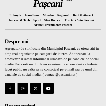
Pașcani
Lifestyle
Actualitate
Monden
Regional
Bani & Afaceri
Internet & Tech
Sport
Stiri Diverse
Tractari Auto Pascani
Artificii Evenimente Pascani
Despre noi
Agregator de stiri locale din Municipiul Pascani, ce ofera stiri in
timp real organizate pe categorii de interes. Aboneazate la
newsletter si ramai informat si urmeaza-ne pe canalele de social
media.Daca esti martor la un eveniment ce consideri ca trebuie
facut public nu ezita sa ne contactezi pe e-mail sau pe unul din
canalele de social media. ( contact@pascani.net )
Recomandari